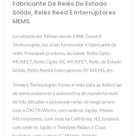
Fabricante De Relés De Estado
Sólido, Relés Reed E Interruptores
MEMS.
Localizada em Taiwan desde 1988, Toward
Technologies, Inc. é um fornecedor e fabricante de
relés. Principais produtos, incluindo Relés Opto-
MOSFET, Relés Opto-SiC MOSFET, Relés de Estado
Sólido, Relés Reed e Interruptores RF MEMS, etc.
Toward Technologies fornece relés para as indústrias
de semicondutores e automotiva do mundo há mais
de três décadas e possui parcerias de longo prazo
com a OKITA Works, com sede no Japão; Menlo
Microsystems, com sede na Califórnia; JEL Systems,
com sede no Japão; e Teledyne Relays e Coax
Switches, com sede na Califórnia. Atende