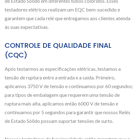
de Estado Sólido em diferentes tubos coloridos. Esses
testadores elétricos realizam um EQC bem-sucedido e
garantem que cada relé que entregamos aos clientes atenda
às suas expectativas.
CONTROLE DE QUALIDADE FINAL
(CQC)
Após testarmos as especificações elétricas, testamos a
tensão de ruptura entre a entrada e a saída. Primeiro,
aplicamos 3750 V de tensão e continuamos por 60 segundos;
para tipos de embalagem que requerem uma tensão de
ruptura mais alta, aplicamos então 6000 V de tensão e
continuamos por 5 segundos para garantir que nossos Relés
de Estado Sólido possam suportar tensões de surto.
Nossos testadores de funcionalidade então garantem que o