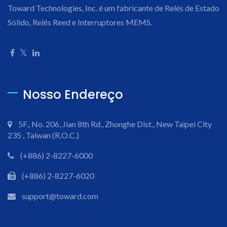
Toward Technologies, Inc. é um fabricante de Relés de Estado
Sólido, Relés Reed e Interruptores MEMS.
Nosso Endereço
5F., No. 206, Jian 8th Rd., Zhonghe Dist., New Taipei City
235 , Taiwan (R.O.C.)
(+886) 2-8227-6000
(+886) 2-8227-6020
support@toward.com