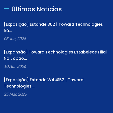
Últimas Notícias
[Exposição] Estande 302 | Toward Technologies
Irá...
08 Jun, 2026
[Expansão] Toward Technologies Estabelece Filial
No Japão...
10 Apr, 2026
[Exposição] Estande W4.4152 | Toward
Technologies...
25 Mar, 2026