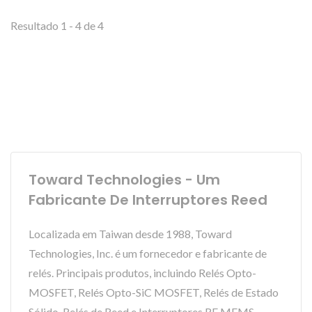
Resultado 1 - 4 de 4
Toward Technologies - Um
Fabricante De Interruptores Reed
Localizada em Taiwan desde 1988, Toward
Technologies, Inc. é um fornecedor e fabricante de
relés. Principais produtos, incluindo Relés Opto-
MOSFET, Relés Opto-SiC MOSFET, Relés de Estado
Sólido, Relés de Reed e Interruptores RF MEMS.