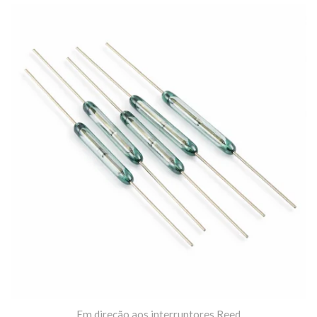
Em direção aos interruptores Reed