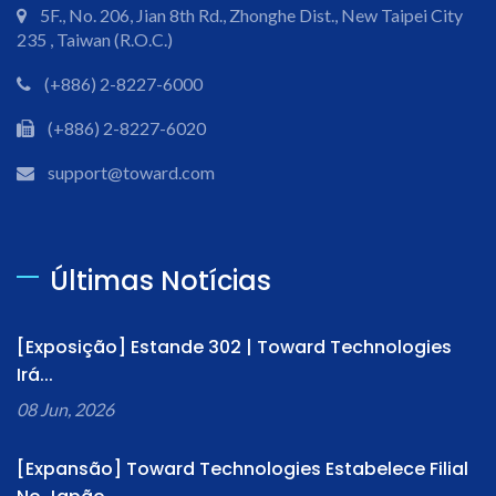
5F., No. 206, Jian 8th Rd., Zhonghe Dist., New Taipei City
235 , Taiwan (R.O.C.)
(+886) 2-8227-6000
(+886) 2-8227-6020
support@toward.com
Últimas Notícias
[Exposição] Estande 302 | Toward Technologies
Irá...
08 Jun, 2026
[Expansão] Toward Technologies Estabelece Filial