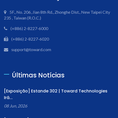
5F., No. 206, Jian 8th Rd., Zhonghe Dist., New Taipei City
235 , Taiwan (R.O.C.)
(+886) 2-8227-6000
(+886) 2-8227-6020
support@toward.com
Últimas Notícias
[Exposição] Estande 302 | Toward Technologies
Irá...
08 Jun, 2026