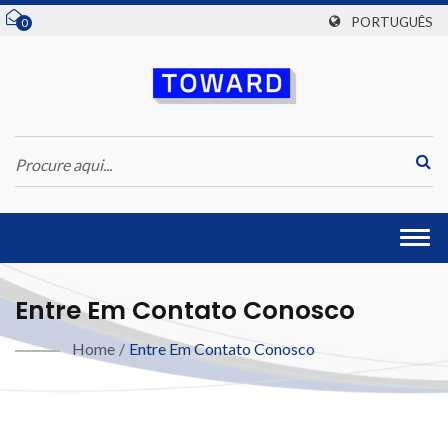
PORTUGUÊS
0
Togg
navi
Entre Em Contato Conosco
Home
/
Entre Em Contato Conosco