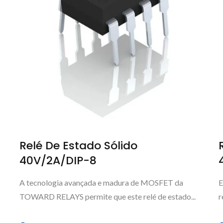
Relé De Estado Sólido
40V/2A/DIP-8
A tecnologia avançada e madura de MOSFET da
E
TOWARD RELAYS permite que este relé de estado...
r