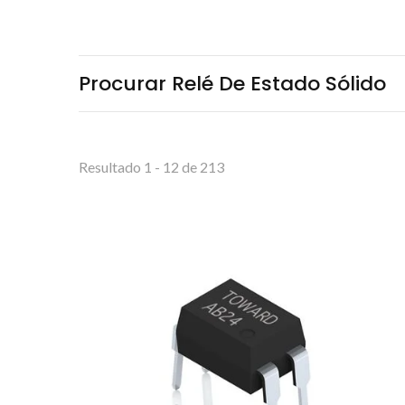
Procurar Relé De Estado Sólido
Resultado 1 - 12 de 213