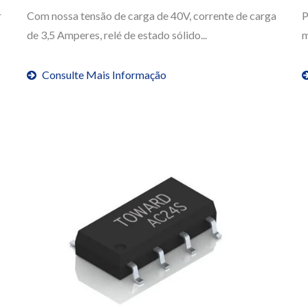
r
Com nossa tensão de carga de 40V, corrente de carga
P
de 3,5 Amperes, relé de estado sólido...
m
Consulte Mais Informação