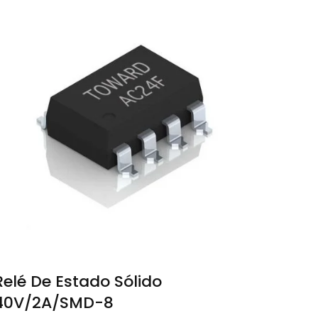
Relé De Estado Sólido
40V/2A/SMD-8