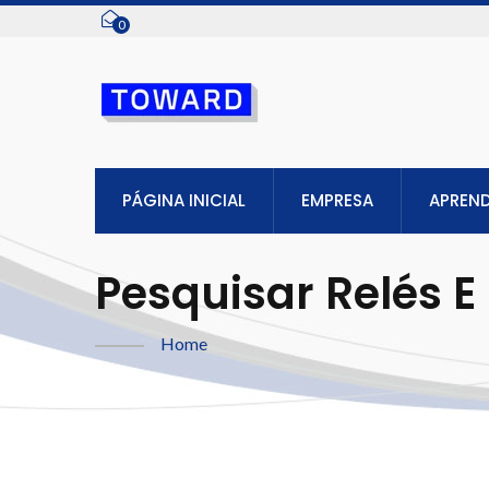
0
PÁGINA INICIAL
EMPRESA
APREN
Pesquisar Relés E 
Toward Technologi
Home