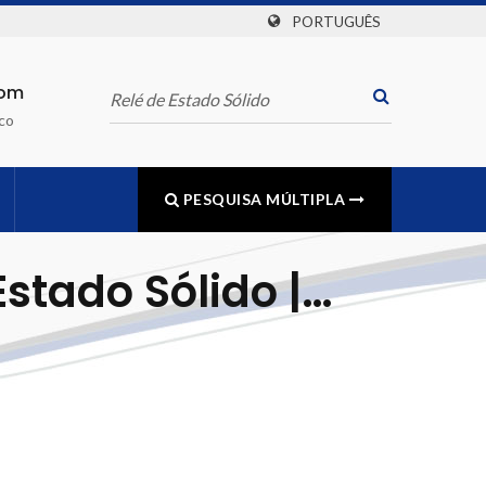
PORTUGUÊS
com
co
PESQUISA MÚLTIPLA
stado Sólido |