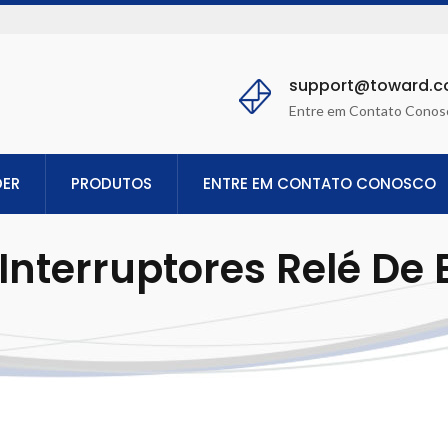
support@toward.
Entre em Contato Conos
DER
PRODUTOS
ENTRE EM CONTATO CONOSCO
Interruptores Relé De E
es, Inc.