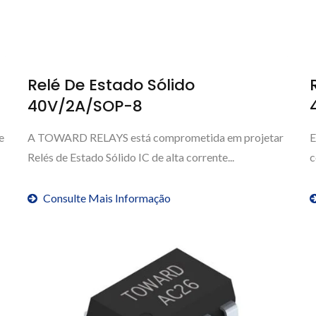
Relé De Estado Sólido
40V/2A/SOP-8
e
A TOWARD RELAYS está comprometida em projetar
E
Relés de Estado Sólido IC de alta corrente...
c
Consulte Mais Informação