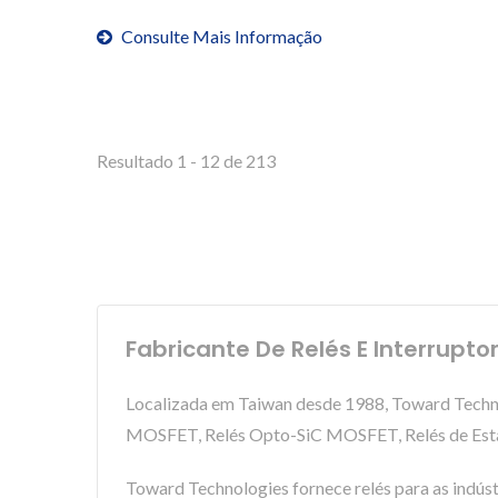
Consulte Mais Informação
Resultado 1 - 12 de 213
Fabricante De Relés E Interrupto
Localizada em Taiwan desde 1988, Toward Technolo
MOSFET, Relés Opto-SiC MOSFET, Relés de Estad
Toward Technologies fornece relés para as indús