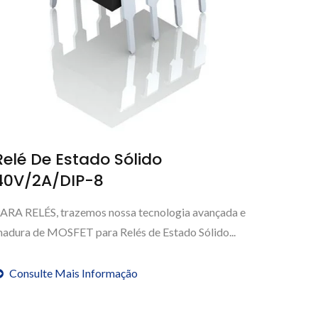
Relé De Estado Sólido
40V/2A/DIP-8
ARA RELÉS, trazemos nossa tecnologia avançada e
adura de MOSFET para Relés de Estado Sólido...
Consulte Mais Informação