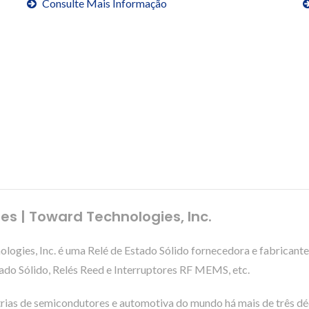
Consulte Mais Informação
res | Toward Technologies, Inc.
gies, Inc. é uma Relé de Estado Sólido fornecedora e fabricante.
o Sólido, Relés Reed e Interruptores RF MEMS, etc.
trias de semicondutores e automotiva do mundo há mais de três dé