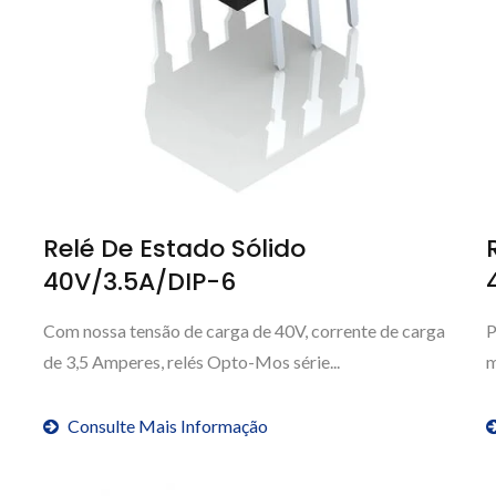
Relé De Estado Sólido
40V/3.5A/DIP-6
Com nossa tensão de carga de 40V, corrente de carga
P
de 3,5 Amperes, relés Opto-Mos série...
m
Consulte Mais Informação