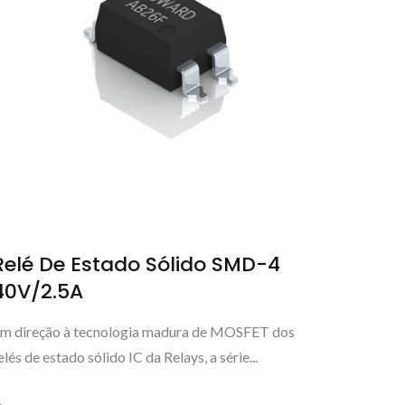
Relé De Estado Sólido SMD-4
40V/2.5A
m direção à tecnologia madura de MOSFET dos
elés de estado sólido IC da Relays, a série...