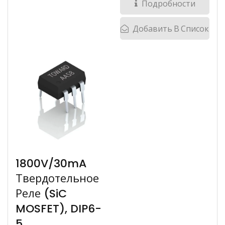
Подробности
Добавить В Список
1800V/30mA
Твердотельное
Реле (SiC
MOSFET), DIP6-
5