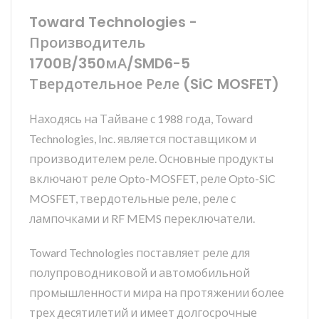
Toward Technologies -
Производитель
1700В/350мА/SMD6-5
Твердотельное Реле (SiC MOSFET)
Находясь на Тайване с 1988 года, Toward
Technologies, Inc. является поставщиком и
производителем реле. Основные продукты
включают реле Opto-MOSFET, реле Opto-SiC
MOSFET, твердотельные реле, реле с
лампочками и RF MEMS переключатели.
Toward Technologies поставляет реле для
полупроводниковой и автомобильной
промышленности мира на протяжении более
трех десятилетий и имеет долгосрочные