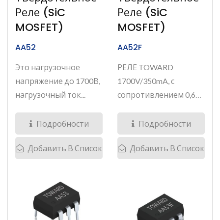
Реле (SiC
Реле (SiC
MOSFET)
MOSFET)
AA52
AA52F
Это нагрузочное
РЕЛЕ TOWARD
напряжение до 1700В,
1700V/350mA, с
нагрузочный ток...
сопротивлением 0,6Ω,
SMD6-5
твердотельное...
Подробности
Подробности
Добавить В Список
Добавить В Список