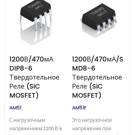
1200В/470мА
1200В/470мА/S
DIP8-6
MD8-6
Твердотельное
Твердотельное
Реле (SiC
Реле (SiC
MOSFET)
MOSFET)
AM51
AM51F
С нагрузочным
Это нагрузочное
напряжением 1200 В в
напряжение при