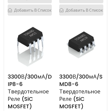
Добавить В Список
Добавить В Список
3300В/300мА/D
3300В/300мА/S
IP8-6
MD8-6
Твердотельное
Твердотельное
Реле (SiC
Реле (SiC
MOSFET)
MOSFET)