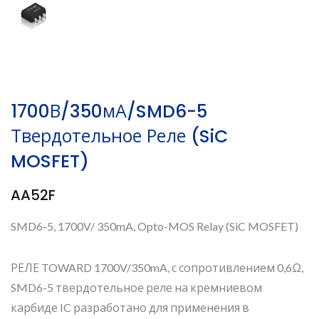
1700В/350мА/SMD6-5
Твердотельное Реле (SiC
MOSFET)
AA52F
SMD6-5, 1700V/ 350mA, Opto-MOS Relay (SiC MOSFET)
РЕЛЕ TOWARD 1700V/350mA, с сопротивлением 0,6Ω,
SMD6-5 твердотельное реле на кремниевом
карбиде IC разработано для применения в