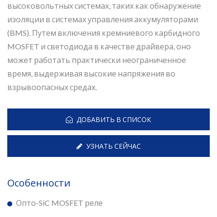
высоковольтных системах, таких как обнаружение
изоляции в системах управления аккумуляторами
(BMS). Путем включения кремниевого карбидного
MOSFET и светодиода в качестве драйвера, оно
может работать практически неограниченное
время, выдерживая высокие напряжения во
взрывоопасных средах.
ДОБАВИТЬ В СПИСОК
УЗНАТЬ СЕЙЧАС
Особенности
Опто-SiC MOSFET реле