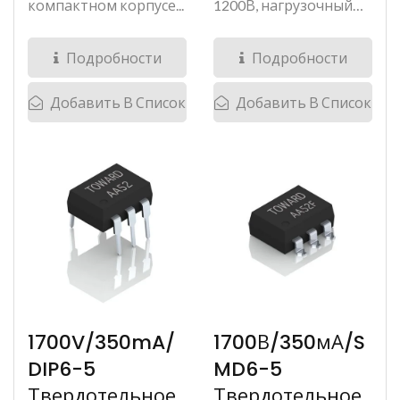
компактном корпусе...
1200В, нагрузочный
ток...
Подробности
Подробности
Добавить В Список
Добавить В Список
1700V/350mA/
1700В/350мА/S
DIP6-5
MD6-5
Твердотельное
Твердотельное