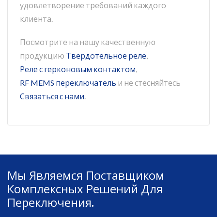
удовлетворение требований каждого
клиента.
Посмотрите на нашу качественную
продукцию
Твердотельное реле
,
Реле с герконовым контактом
,
RF MEMS переключатель
и не стесняйтесь
Связаться с нами
.
Мы Являемся Поставщиком
Комплексных Решений Для
Переключения.