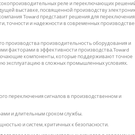
ысокопроизводительных реле и переключающих решений
Контактом
едущей выставке, посвященной производству электрони
компания Toward представит решения для переключения
и, точности и надежности в современных производств
го производства производительность оборудования и
ыми факторами в эффективности производства.Toward
ключающие компоненты, которые поддерживают точное
ную эксплуатацию в сложных промышленных условиях.
ного переключения сигналов в производственном и
ами и длительным сроком службы.
щностью и систем, критичных к безопасности.