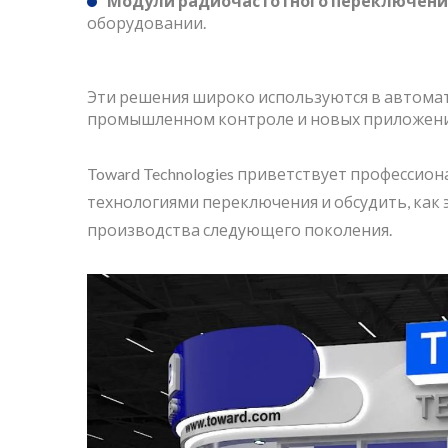
Модули радиочастотного переключени
оборудовании.
Эти решения широко используются в автома
промышленном контроле и новых приложени
Toward Technologies приветствует профессион
технологиями переключения и обсудить, как
производства следующего поколения.