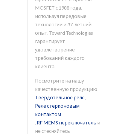
MOSFET с 1988 года,
используя передовые
технологии и 37-летний
опыт, Toward Technologies
гарантирует
удовлетворение
требований каждого
клиента.
Посмотрите на нашу
качественную продукцию
Твердотельное реле
,
Реле с герконовым
контактом
,
RF MEMS переключатель
и
не стесняйтесь