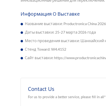
инновационные решения для переключения.
Информация О Выставке
Название выставки: Productronica China 2026
Даты выставки: 25-27 марта 2026 года
Место проведения выставки: Шанхайский
Стенд Toward: W4.4152
Сайт выставки: https://www.productronicachin