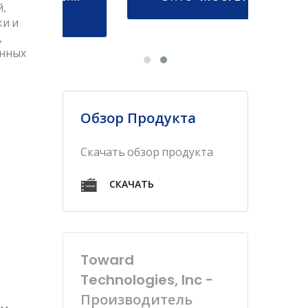
,
ки и
,
енных
Обзор Продукта
Скачать обзор продукта
СКАЧАТЬ
Toward
Technologies, Inc -
Производитель