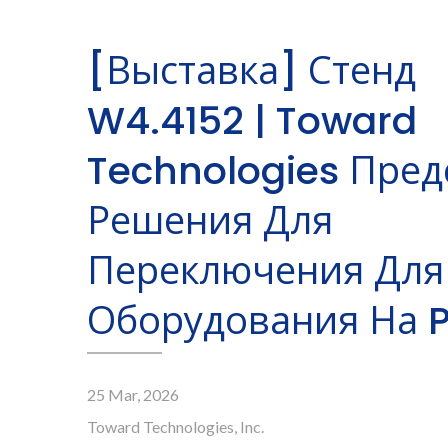
[Выставка] Стенд
W4.4152 | Toward
Technologies Пред
Решения Для
Переключения Для
Оборудования На P
25 Mar, 2026
Toward Technologies, Inc.
Реле С Германиевым
О