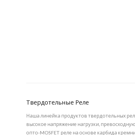
Твердотельные Реле
Наша линейка продуктов твердотельных рел
высокое напряжение нагрузки, превосходную 
опто-MOSFET реле на основе карбида кремния