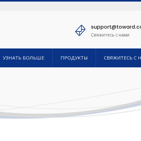
support@toward.
Свяжитесь с нами
УЗНАТЬ БОЛЬШЕ
ПРОДУКТЫ
СВЯЖИТЕСЬ С 