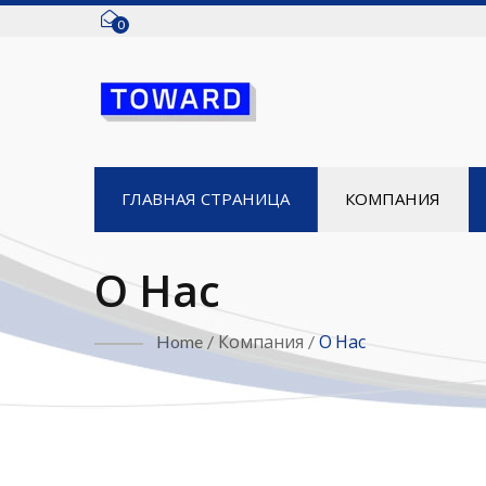
0
ГЛАВНАЯ СТРАНИЦА
КОМПАНИЯ
О Нас
Home
/
Компания
/
О Нас