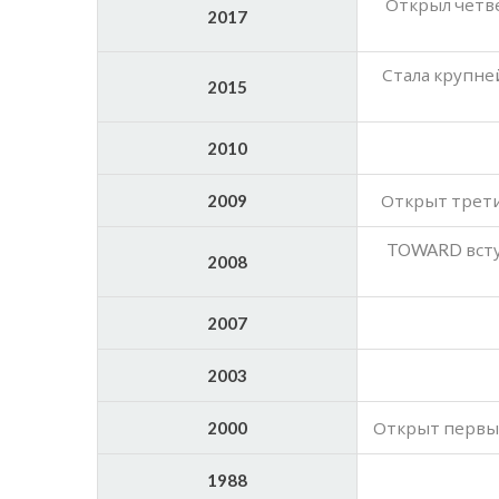
Открыл четве
2017
Стала крупне
2015
2010
2009
Открыт трети
TOWARD вступ
2008
2007
2003
2000
Открыт первый
1988