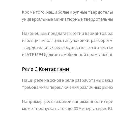
Кроме того, наши более крупные твердотельн
универсальные миниатюрные твердотельные
Наконец, мы предлагаем сотни вариантов раз
изоляция, изоляция, тип упаковки, размер 
твердотельных реле осуществляется в чистых
и IATF16949 для автомобильной промышленно
Реле С Контактами
Наши реле на основе реле разработаны с ак
требованиям переключения различных рынк
Например, реле высокой напряженности серии
может пропускать ток до 30 Ампер, а серия BU