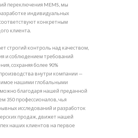
гий переключения MEMS, мы
разработке индивидуальных
 соответствуют конкретным
ого клиента.
ет строгий контроль над качеством,
ия и соблюдением требований
ния, сохраняя более 90%
производства внутри компании —
нимое нашими глобальными
зможно благодаря нашей преданной
ем 350 профессионалов, чья
орывных исследований и разработок
ерских продаж, движет нашей
спех наших клиентов на первое