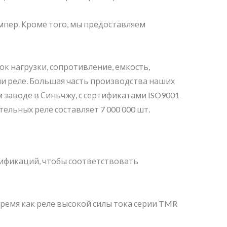
мпер. Кроме того, мы предоставляем
к нагрузки, сопротивление, емкость,
ми реле. Большая часть производства наших
 заводе в Синьчжу, с сертификатами ISO9001
льных реле составляет 7 000 000 шт.
цификаций, чтобы соответствовать
время как реле высокой силы тока серии TMR