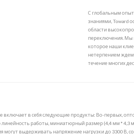
С глобальным опыт
знаниями, Toward 
области высокопр
переключения. Мы 
которое наши клие
нетерпением ждем 
течение многих дес
е включает в себя следующие продукты: Во-первых, оп
линейность работы, миниатюрный размер (4,4 мм * 4,3 
 могут выдерживать напряжение нагрузки до 3300 В, сох