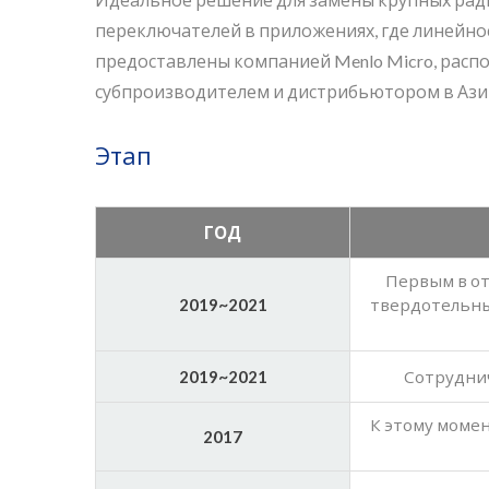
переключателей в приложениях, где линейно
предоставлены компанией Menlo Micro, распо
субпроизводителем и дистрибьютором в Ази
Этап
ГОД
Первым в от
2019~2021
твердотельных
2019~2021
Сотруднич
К этому момен
2017