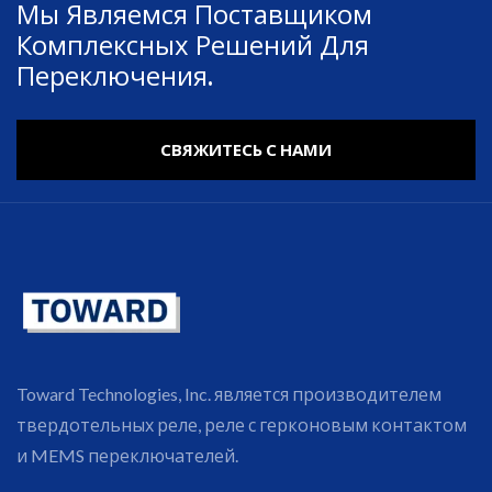
Мы Являемся Поставщиком
Комплексных Решений Для
Переключения.
СВЯЖИТЕСЬ С НАМИ
Toward Technologies, Inc. является производителем
твердотельных реле, реле с герконовым контактом
и MEMS переключателей.