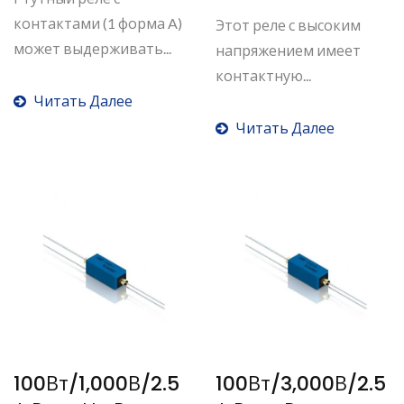
контактами (1 форма A)
Этот реле с высоким
может выдерживать...
напряжением имеет
контактную...
Читать Далее
Читать Далее
100Вт/1,000В/2.5
100Вт/3,000В/2.5