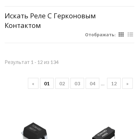
Искать Реле С Герконовым
Контактом
Отображать:
Результат 1 - 12 из 134
«
01
02
03
04
…
12
»