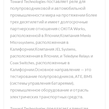
Toward Technologies поставляет реле для
полупроводниковой и автомобильной
промышленности мира на протяжении более
трех десятилетий и имеет долгосрочные
партнерские отношения с OKITA Works,
расположенной в Японии;Компания Menlo
Microsystems, расположенная в
Калифорнии;Компания JEL Systems,
расположенная в Японии, и Teledyne Relays и
Coax Switches, расположенные в
Калифорнии.Основное направление — это
тестирование полупроводников, ATE, BMS
(системы управления батареями),
промышленное оборудование и отрасль
электрических транспортных средств.
Toward Technologies предлагает клиентам