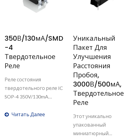
350В/130мА/SMD
Уникальный
-4
Пакет Для
Твердотельное
Улучшения
Реле
Расстояния
Пробоя,
Реле состояния
3000В/500мА,
твердотельного реле IC
Твердотельное
SOP-4 350V/130mA
Реле
TOWARD...
Читать Далее
Этот уникально
упакованный
миниатюрный