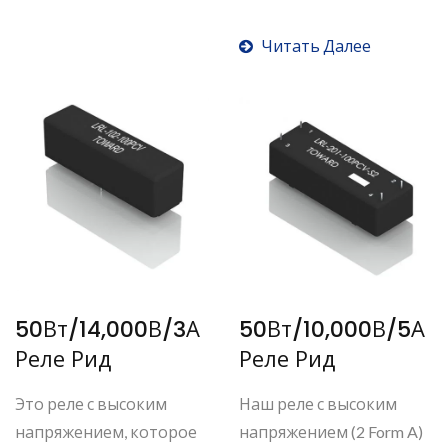
кремниевый...
Читать Далее
50Вт/14,000В/3А
50Вт/10,000В/5А
Реле Рид
Реле Рид
Это реле с высоким
Наш реле с высоким
напряжением, которое
напряжением (2 Form A)