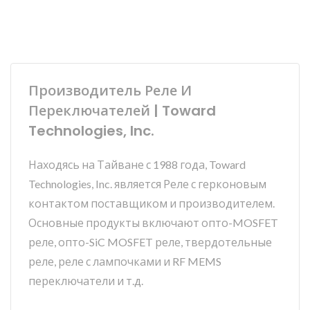
Производитель Реле И
Переключателей | Toward
Technologies, Inc.
Находясь на Тайване с 1988 года, Toward
Technologies, Inc. является Реле с герконовым
контактом поставщиком и производителем.
Основные продукты включают опто-MOSFET
реле, опто-SiC MOSFET реле, твердотельные
реле, реле с лампочками и RF MEMS
переключатели и т.д.