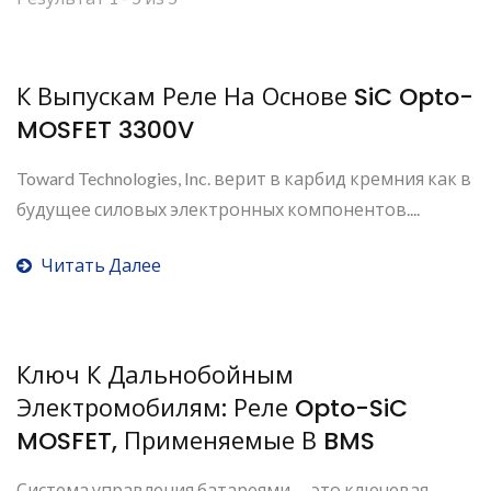
К Выпускам Реле На Основе SiC Opto-
MOSFET 3300V
Toward Technologies, Inc. верит в карбид кремния как в
будущее силовых электронных компонентов....
Читать Далее
Ключ К Дальнобойным
Электромобилям: Реле Opto-SiC
MOSFET, Применяемые В BMS
Система управления батареями — это ключевая