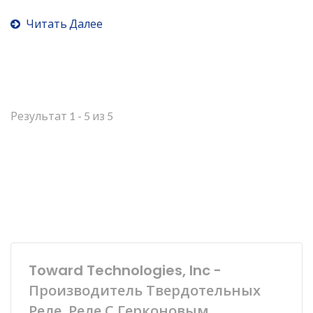
Читать Далее
Результат 1 - 5 из 5
Toward Technologies, Inc -
Производитель Твердотельных
Реле, Реле С Герконовым