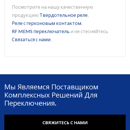
Посмотрите на нашу качественную
продукцию
Твердотельное реле
,
Реле с герконовым контактом
,
RF MEMS переключатель
и не стесняйтесь
Связаться с нами
.
Мы Являемся Поставщиком
Комплексных Решений Для
Переключения.
СВЯЖИТЕСЬ С НАМИ