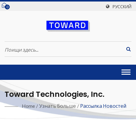
РУССКИЙ
0
Togg
navi
Toward Technologies, Inc.
Home
/
Узнать Больше
/
Рассылка Новостей