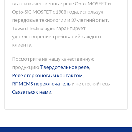
высококачественные реле Opto-MOSFET и
Opto-SiC MOSFET с 1988 года, используя
передовые технологии и 37-летний опыт,
Toward Technologies гарантирует
удовлетворение требований каждого
клиента.
Посмотрите на нашу качественную
продукцию
Твердотельное реле
,
Реле с герконовым контактом
,
RF MEMS переключатель
и не стесняйтесь
Связаться с нами
.