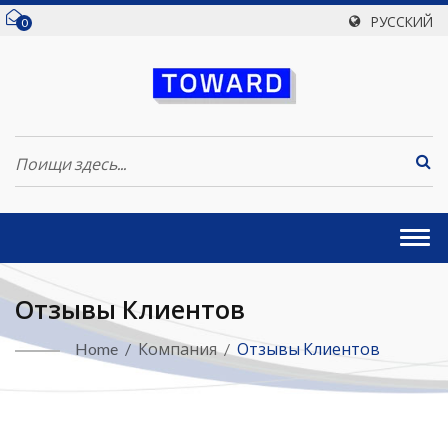
РУССКИЙ
0
Togg
navi
Отзывы Клиентов
Home
/
Компания
/
Отзывы Клиентов