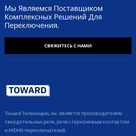
Мы Являемся Поставщиком
Комплексных Решений Для
Переключения.
СВЯЖИТЕСЬ С НАМИ
Toward Technologies, Inc. является производителем
твердотельных реле, реле с герконовым контактом
и MEMS переключателей.