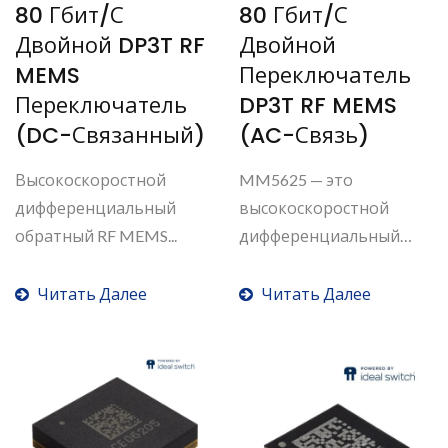
80 Гбит/с
80 Гбит/с
Двойной DP3T RF
Двойной
MEMS
Переключатель
Переключатель
DP3T RF MEMS
(DC-Связанный)
(AC-Связь)
Высокоскоростной
MM5625 — это
дифференциальный
высокоскоростной
обратный RF MEMS...
дифференциальный
переключатель...
Читать Далее
Читать Далее