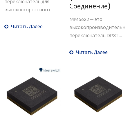
переключатель для
Соединение)
высокоскоростного
дифференциального...
MM5622 — это
Читать Далее
высокопроизводительны
переключатель DP3T,...
Читать Далее