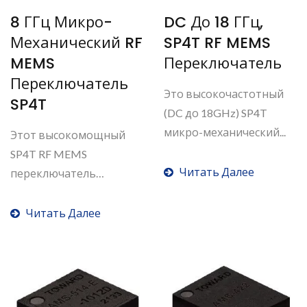
8 ГГц Микро-
DC До 18 ГГц,
Механический RF
SP4T RF MEMS
MEMS
Переключатель
Переключатель
Это высокочастотный
SP4T
(DC до 18GHz) SP4T
микро-механический...
Этот высокомощный
SP4T RF MEMS
Читать Далее
переключатель
обеспечивает...
Читать Далее