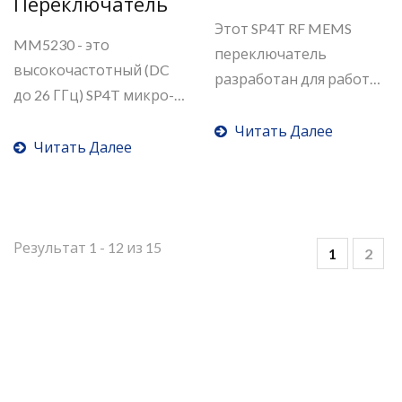
Переключатель
Этот SP4T RF MEMS
MM5230 - это
переключатель
высокочастотный (DC
разработан для работы
до 26 ГГц) SP4T микро-
на...
механический...
Читать Далее
Читать Далее
Результат 1 - 12 из 15
1
2