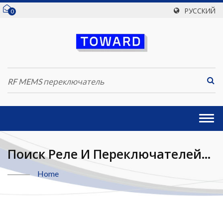
РУССКИЙ
0
Togg
navi
Поиск Реле И Переключателей
RF MEMS Переключатель |
Home
Toward Technologies, Inc.