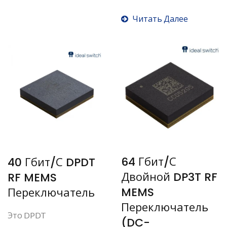
переключатель...
Читать Далее
64 Гбит/с
40 Гбит/с DPDT
Двойной DP3T RF
RF MEMS
MEMS
Переключатель
Переключатель
Это DPDT
(DC-