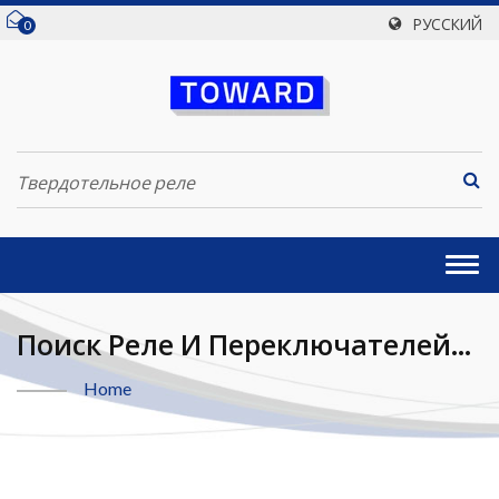
РУССКИЙ
0
Togg
navi
Поиск Реле И Переключателей
Твердотельное Реле | Toward
Home
Technologies, Inc.