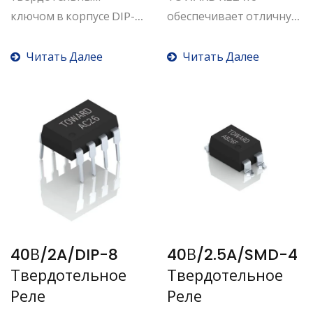
ключом в корпусе DIP-4,
обеспечивает отличную
рабочее...
производительность...
Читать Далее
Читать Далее
40В/2A/DIP-8
40В/2.5A/SMD-4
Твердотельное
Твердотельное
Реле
Реле