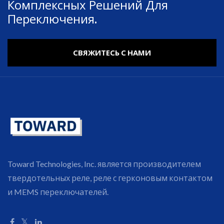
Комплексных Решений Для
Переключения.
СВЯЖИТЕСЬ С НАМИ
Toward Technologies, Inc. является производителем
твердотельных реле, реле с герконовым контактом
и MEMS переключателей.