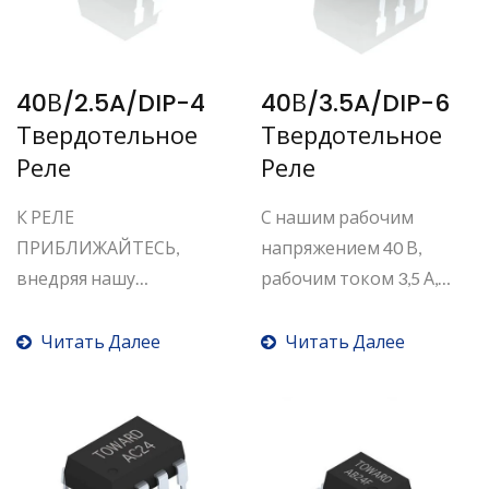
40В/2.5A/DIP-4
40В/3.5A/DIP-6
Твердотельное
Твердотельное
Реле
Реле
К РЕЛЕ
С нашим рабочим
ПРИБЛИЖАЙТЕСЬ,
напряжением 40 В,
внедряя нашу
рабочим током 3,5 А,
передовую и зрелую...
реле...
Читать Далее
Читать Далее