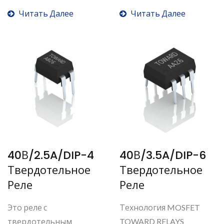
твердотельные...
Читать Далее
Читать Далее
40В/2.5A/DIP-4
40В/3.5A/DIP-6
Твердотельное
Твердотельное
Реле
Реле
Это реле с
Технология MOSFET
твердотельным
TOWARD RELAYS