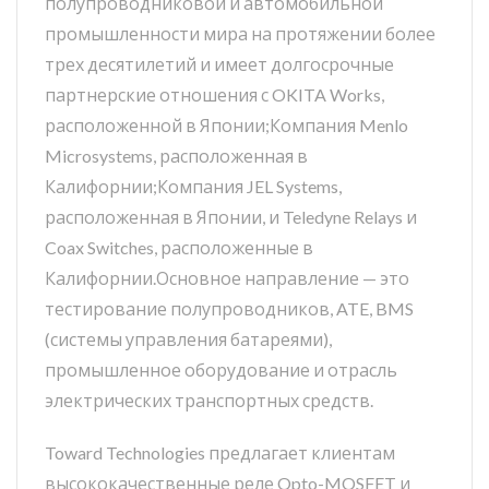
полупроводниковой и автомобильной
промышленности мира на протяжении более
трех десятилетий и имеет долгосрочные
партнерские отношения с OKITA Works,
расположенной в Японии;Компания Menlo
Microsystems, расположенная в
Калифорнии;Компания JEL Systems,
расположенная в Японии, и Teledyne Relays и
Coax Switches, расположенные в
Калифорнии.Основное направление — это
тестирование полупроводников, ATE, BMS
(системы управления батареями),
промышленное оборудование и отрасль
электрических транспортных средств.
Toward Technologies предлагает клиентам
высококачественные реле Opto-MOSFET и