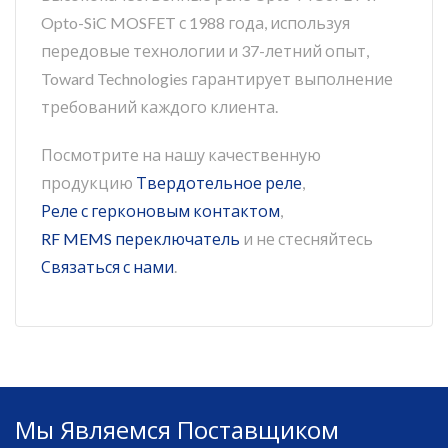
Opto-SiC MOSFET с 1988 года, используя
передовые технологии и 37-летний опыт,
Toward Technologies гарантирует выполнение
требований каждого клиента.
Посмотрите на нашу качественную
продукцию
Твердотельное реле
,
Реле с герконовым контактом
,
RF MEMS переключатель
и не стесняйтесь
Связаться с нами
.
Мы Являемся Поставщиком