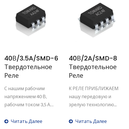
40В/3.5A/SMD-6
40В/2A/SMD-8
Твердотельное
Твердотельное
Реле
Реле
С нашим рабочим
К РЕЛЕ ПРИБЛИЖАЕМ
напряжением 40 В,
нашу передовую и
рабочим током 3,5 А
зрелую технологию...
однополюсного...
Читать Далее
Читать Далее