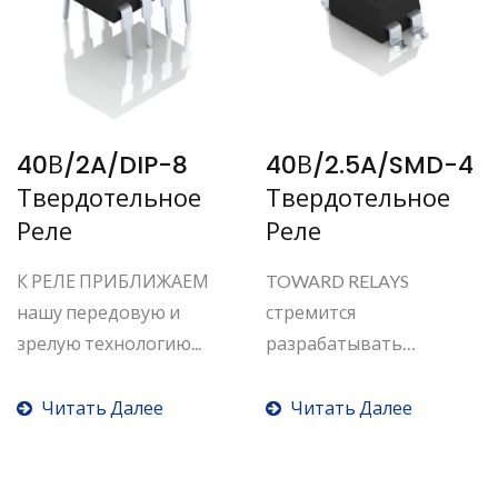
40В/2A/DIP-8
40В/2.5A/SMD-4
Твердотельное
Твердотельное
Реле
Реле
К РЕЛЕ ПРИБЛИЖАЕМ
TOWARD RELAYS
нашу передовую и
стремится
зрелую технологию...
разрабатывать
высокотоковые
твердотельные...
Читать Далее
Читать Далее