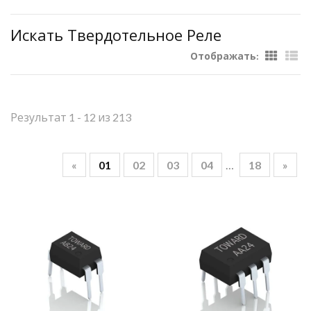
Искать Твердотельное Реле
Отображать:
Результат 1 - 12 из 213
«
01
02
03
04
…
18
»