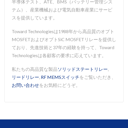
半導体テスト、ATE、BMS（バッテリー管理シス
テム）、産業機械および電気自動車産業にサービ
スを提供しています。
Toward Technologiesは1988年から高品質のオプト
MOSFETおよびオプトSiC MOSFETリレーを提供し
ており、先進技術と37年の経験を持って、Toward
Technologiesは各顧客の要求に応えています。
私たちの高品質な製品
ソリッドステートリレー
,
リードリレー
,
RF MEMSスイッチ
をご覧いただき、
お問い合わせ
をお気軽にどうぞ。