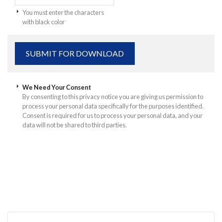
You must enter the characters
with black color
We Need Your Consent
By consenting to this privacy notice you are giving us permission to
process your personal data specifically for the purposes identified.
Consent is required for us to process your personal data, and your
data will not be shared to third parties.