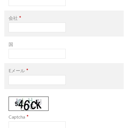
*
会社
国
*
Eメール
*
Captcha