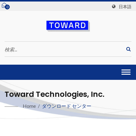
日本語
0
Togg
navi
Toward Technologies, Inc.
Home
/
ダウンロード センター