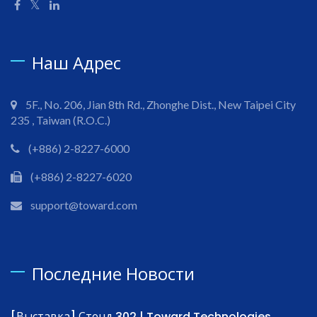
Наш Адрес
5F., No. 206, Jian 8th Rd., Zhonghe Dist., New Taipei City
235 , Taiwan (R.O.C.)
(+886) 2-8227-6000
(+886) 2-8227-6020
support@toward.com
Последние Новости
[Выставка] Стенд 302 | Toward Technologies...