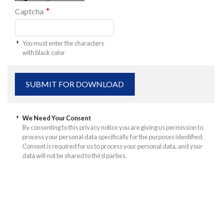
*
Captcha
You must enter the characters
with black color
We Need Your Consent
By consenting to this privacy notice you are giving us permission to
process your personal data specifically for the purposes identified.
Consent is required for us to process your personal data, and your
data will not be shared to third parties.