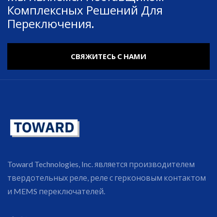
Комплексных Решений Для
Переключения.
СВЯЖИТЕСЬ С НАМИ
Toward Technologies, Inc. является производителем
твердотельных реле, реле с герконовым контактом
и MEMS переключателей.