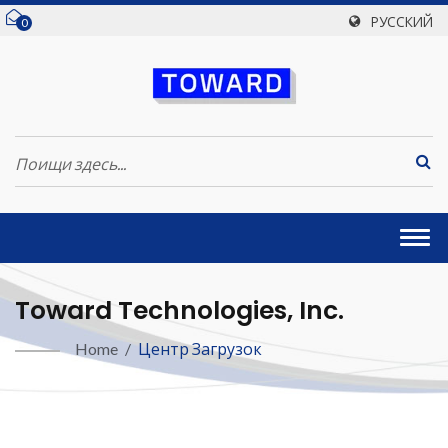
РУССКИЙ
0
Togg
navi
Toward Technologies, Inc.
Home
/
Центр Загрузок