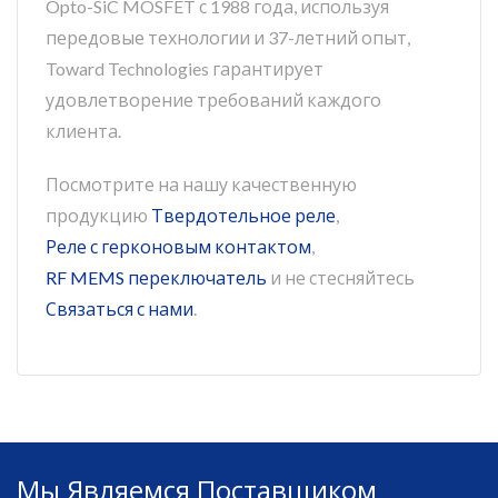
Opto-SiC MOSFET с 1988 года, используя
передовые технологии и 37-летний опыт,
Toward Technologies гарантирует
удовлетворение требований каждого
клиента.
Посмотрите на нашу качественную
продукцию
Твердотельное реле
,
Реле с герконовым контактом
,
RF MEMS переключатель
и не стесняйтесь
Связаться с нами
.
Мы Являемся Поставщиком