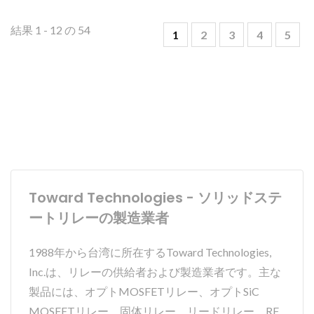
結果 1 - 12 の 54
1
2
3
4
5
Toward Technologies - ソリッドステ
ートリレーの製造業者
1988年から台湾に所在するToward Technologies,
Inc.は、リレーの供給者および製造業者です。主な
製品には、オプトMOSFETリレー、オプトSiC
MOSFETリレー、固体リレー、リードリレー、RF