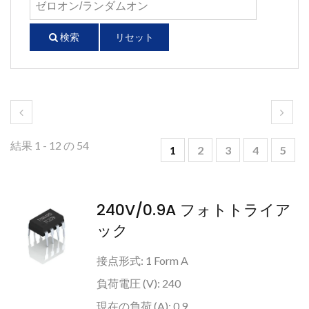
検索
リセット
結果 1 - 12 の 54
1
2
3
4
5
240V/0.9A フォトトライア
ック
接点形式: 1 Form A
負荷電圧 (V): 240
現在の負荷 (A): 0.9