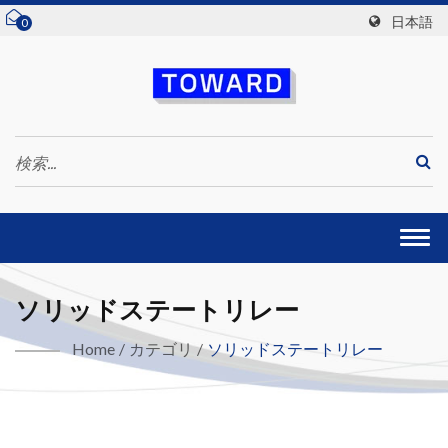
日本語
0
Togg
navi
ソリッドステートリレー
Home
/
カテゴリ
/
ソリッドステートリレー