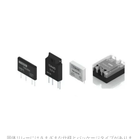
固体リレーにはさまざまな仕様とパッケージタイプがありま