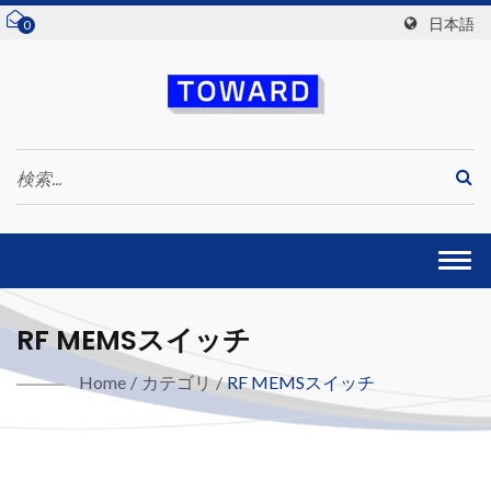
日本語
0
Togg
navi
RF MEMSスイッチ
Home
/
カテゴリ
/
RF MEMSスイッチ