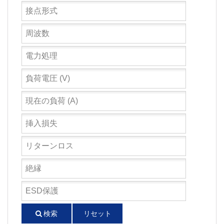
検索
リセット