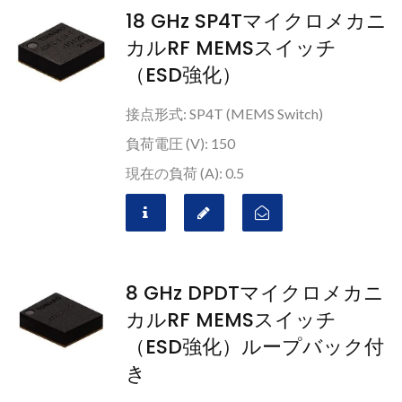
18 GHz SP4Tマイクロメカニ
カルRF MEMSスイッチ
（ESD強化）
接点形式: SP4T (MEMS Switch)
負荷電圧 (V): 150
現在の負荷 (A): 0.5
8 GHz DPDTマイクロメカニ
カルRF MEMSスイッチ
（ESD強化）ループバック付
き