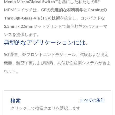
Menlo MicroのIdeal Switch™
を基にした私たちのRF
MEMSスイッチは、
GEの先進的な材料科学
と
Corningの
Through-Glass-Via (TGV)技術
を統合し、コンパクトな
2.5mm × 2.5mm
フットプリントで超信頼性のパフォーマ
ンスを提供します。
典型的なアプリケーションには、
5G通信、RFフロントエンドモジュール、試験および測定
機器、航空宇宙および防衛、高信頼性産業システムが含ま
れます。
検索
すべての条件
クリックして検索クエリを選択します