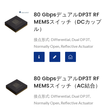
80 GbpsデュアルDP3T RF
MEMSスイッチ（DCカップ
ル）
接点形式: Differential, Dual DP3T,
Normally Open, Reflective Actuator
80 GbpsデュアルDP3T RF
MEMSスイッチ（AC結合）
接点形式: Differential, Dual DP3T,
Normally Open, Reflective Actuator