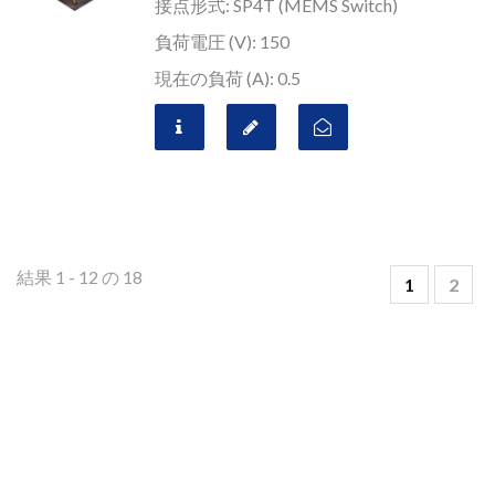
接点形式: SP4T (MEMS Switch)
負荷電圧 (V): 150
現在の負荷 (A): 0.5
結果 1 - 12 の 18
1
2