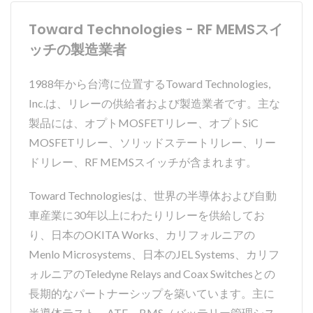
Toward Technologies - RF MEMSスイ
ッチの製造業者
1988年から台湾に位置するToward Technologies,
Inc.は、リレーの供給者および製造業者です。主な
製品には、オプトMOSFETリレー、オプトSiC
MOSFETリレー、ソリッドステートリレー、リー
ドリレー、RF MEMSスイッチが含まれます。
Toward Technologiesは、世界の半導体および自動
車産業に30年以上にわたりリレーを供給してお
り、日本のOKITA Works、カリフォルニアの
Menlo Microsystems、日本のJEL Systems、カリフ
ォルニアのTeledyne Relays and Coax Switchesとの
長期的なパートナーシップを築いています。主に
半導体テスト、ATE、BMS（バッテリー管理シス