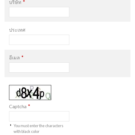
*
บริษัท
ประเทศ
*
อีเมล
*
Captcha
You must enter the characters
with black color