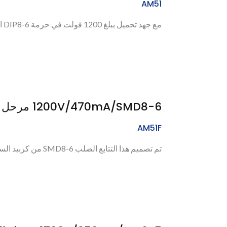
AM51
مع جهد تحميل يبلغ 1200 فولت في حزمة DIP8-6 المدمجة، تم تصميم مرحل الحالة الصلبة المصغر من...
1200V/470mA/SMD8-6 مرحل الحالة الصلبة (SiC MOSFET)
AM51F
تم تصميم هذا التتابع الصلب SMD8-6 من كربيد السيليكون لتطبيقات الجهد العالي مثل اكتشاف...