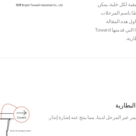
بقية لكل خلية. يمكن
O (المعروفة أيضًا باسم المرحلات
ول هذه المقالة
المرحلات الجديدة من نوع Opto SiC MOSFET التي قدمتها Toward
رية.
لبطارية
 عبر المرحل لدينا، مما ينتج عنه إشارة إنذار.