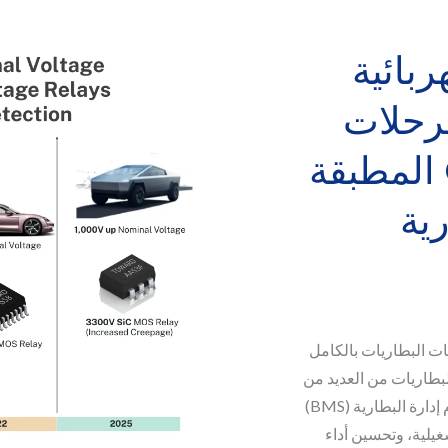
ربائية
رحلات
Opto-SiC MOSFET المطبقة
ية
عات البطاريات بالكامل
لبطاريات من العديد من
خلايا البطارية. تشمل المراقبة التي يوفرها نظام إدارة البطارية (BMS)
غيلية، وتحسين أداء