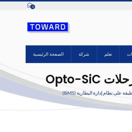
0
ات
تعلم
شركة
الصفحة الرئيسية
المفتاح للسيارات الكهربائية ذات المدى الطويل: مرحلات Opto-SiC