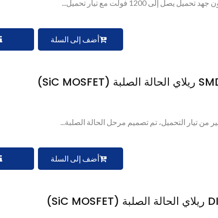
لى 1200 فولت مع تيار تحميل...
أضف إلى السلة
أضف إلى السلة