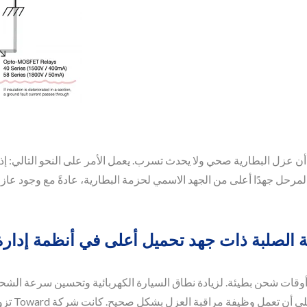
 عزل البطارية صحي ولا يحدث تسرب. يعمل الأمر على النحو التالي: إذا
 المرحل جهدًا أعلى من الجهد الاسمي لحزمة البطارية، عادةً مع وجود عاز
لة الصلبة ذات جهد تحميل أعلى في أنظمة إدارة
قات شحن بطيئة. لزيادة نطاق السيارة الكهربائية وتحسين سرعة الشحن، 
التيار. ل