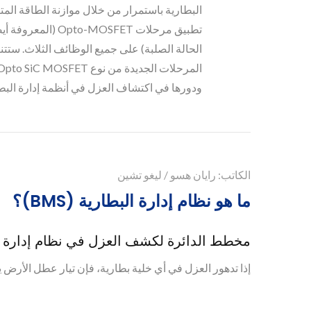
البطارية باستمرار من خلال موازنة الطاقة المت
تطبيق مرحلات pto-MOSFET
الحالة الصلبة) على جميع الوظائف الثلاث. ستتنا
ودورها في اكتشاف العزل في أنظمة إدارة البطا
الكاتب: رايان هسو / ليغو تشين
ما هو نظام إدارة البطارية (BMS)؟
مخطط الدائرة لكشف العزل في نظام إدارة ا
إذا تدهور العزل في أي خلية بطارية، فإن تيار عطل الأرض يمر