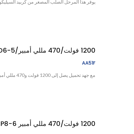
يوفر هذا المرحل الصلب المصغر من كربيد السيليكون جهد تحميل يصل إ
1200 فولت/470 مللي أمبير/SMD6-5 ريلاي الحالة الصلبة (SiC MOSFET)
AA51F
مع جهد تحميل يصل إلى 1200 فولت و470 مللي أمبير من تيار التحميل، تم تصميم مرحل الحالة الصلبة...
1200 فولت/470 مللي أمبير DIP8-6 ريلاي الحالة الصلبة (SiC MOSFET)