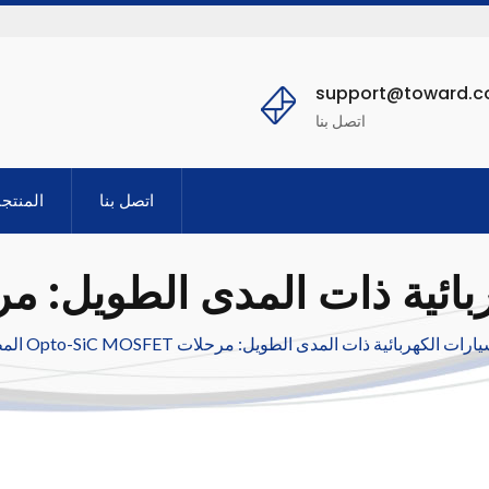
support@toward.
اتصل بنا
اتصل بنا
المنتج
ربائية ذات المدى الطويل: مرحلات Opto-SiC MOSFET المطبقة على نظام إدارة البطارية (BMS)