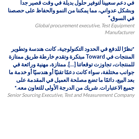
في دعم سعيينا لتوفير حلول بديلة في وقت قصير جداً
وبشكل عدواني، مما يمكننا من النمو والحفاظ على حصصنا
في السوق.
Global procurement executive, Test Equipment
Manufacturer
نظرًا للدفع في الحدود التكنولوجية، كانت هندسة وتطوير
المنتجات في Toward مبتكرة وتقدم خارطة طريق ممتازة
للمنتجات، تجاوزت توقعاتنا [...]. ممتازة، مهنية ورائعة في
جوانب مختلفة، سواء كانت دعمًا تقنيًا أو هندسيًا أو خدمة ما
بعد البيع، دائمًا ما تضع مصلحة العميل في المقدمة على
جميع الاعتبارات. شريك من الدرجة الأولى للتعاون معه.
Senior Sourcing Executive, Test and Measurement Company