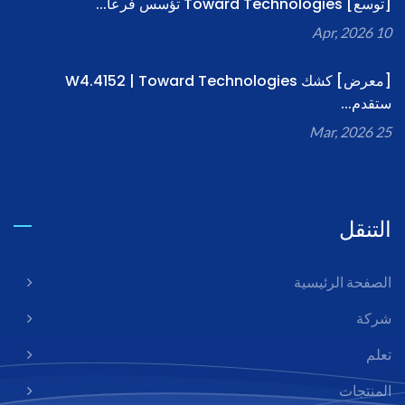
[توسع] Toward Technologies تؤسس فرعاً...
10 Apr, 2026
[معرض] كشك W4.4152 | Toward Technologies
ستقدم...
25 Mar, 2026
التنقل
الصفحة الرئيسية
شركة
تعلم
المنتجات