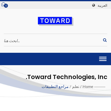
العربية
0
Togg
navi
Toward Technologies, Inc.
Home
/
تعلم
/
مراجع التطبيقات