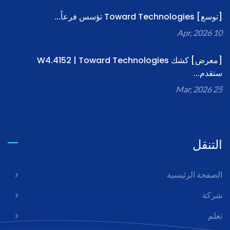
[توسع] Toward Technologies تؤسس فرعاً...
10 Apr, 2026
[معرض] كشك W4.4152 | Toward Technologies
ستقدم...
25 Mar, 2026
التنقل
الصفحة الرئيسية
شركة
تعلم