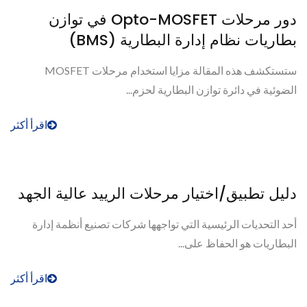
دور مرحلات Opto-MOSFET في توازن
بطاريات نظام إدارة البطارية (BMS)
ستستكشف هذه المقالة مزايا استخدام مرحلات MOSFET
الضوئية في دائرة توازن البطارية لحزم...
اقرأ أكثر
دليل تطبيق/اختيار مرحلات الرييد عالية الجهد
أحد التحديات الرئيسية التي تواجهها شركات تصنيع أنظمة إدارة
البطاريات هو الحفاظ على...
اقرأ أكثر