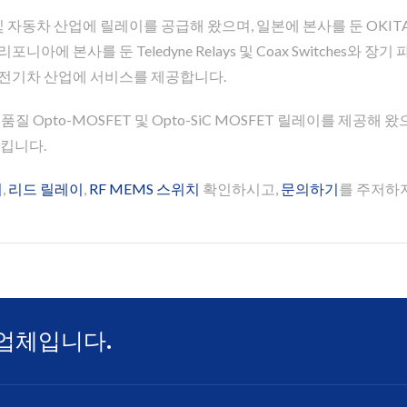
반도체 및 자동차 산업에 릴레이를 공급해 왔으며, 일본에 본사를 둔 OKITA
ms, 캘리포니아에 본사를 둔 Teledyne Relays 및 Coax Switch
계 및 전기차 산업에 서비스를 제공합니다.
게 고품질 Opto-MOSFET 및 Opto-SiC MOSFET 릴레이를 제
족시킵니다.
이
,
리드 릴레이
,
RF MEMS 스위치
확인하시고,
문의하기
를 주저하지
업체입니다.