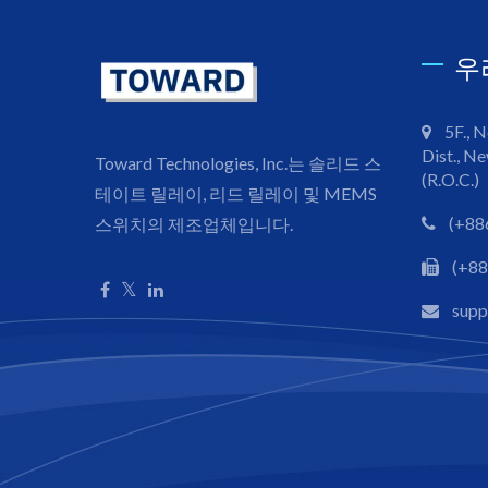
우
5F., N
Dist., Ne
Toward Technologies, Inc.는 솔리드 스
(R.O.C.)
테이트 릴레이, 리드 릴레이 및 MEMS
(+88
스위치의 제조업체입니다.
(+88
sup