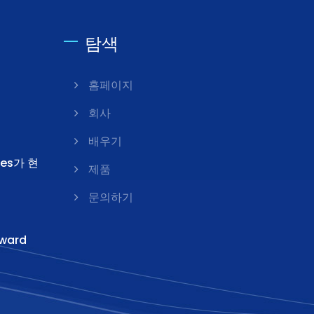
탐색
d
홈페이지
회사
배우기
ies가 현
제품
문의하기
ward