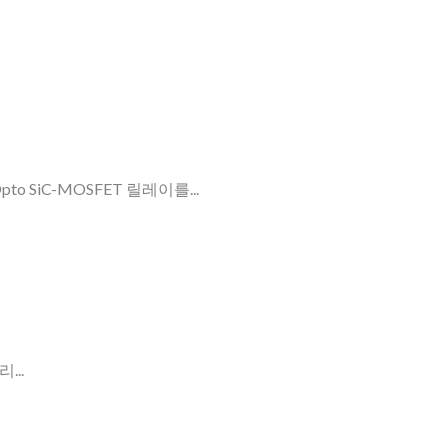
to SiC-MOSFET 릴레이를...
..