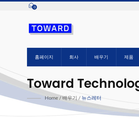
0
홈페이지
회사
배우기
제품
Toward Technologi
Home
/
배우기
/
뉴스레터