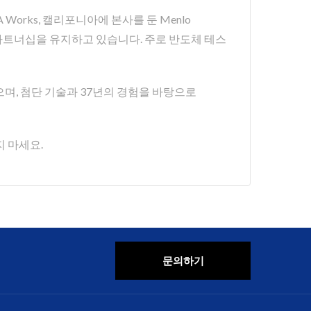
 Works, 캘리포니아에 본사를 둔 Menlo
es와 장기 파트너십을 유지하고 있습니다. 주로 반도체 테스
공해 왔으며, 첨단 기술과 37년의 경험을 바탕으로
 마세요.
문의하기