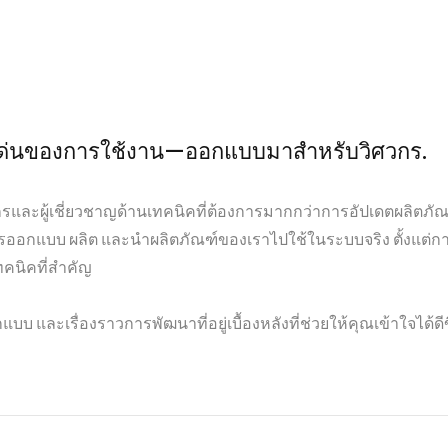
จุดเด่นของการใช้งาน—ออกแบบมาสำหรับวิศวกร.
ผู้เชี่ยวชาญด้านเทคนิคที่ต้องการมากกว่าการอัปเดตผลิตภัณฑ์เพ
ธีการออกแบบ ผลิต และนำผลิตภัณฑ์ของเราไปใช้ในระบบจริง ตั้งแต่ก
คนิคที่สำคัญ
 และเรื่องราวการพัฒนาที่อยู่เบื้องหลังที่ช่วยให้คุณเข้าใจได้ด