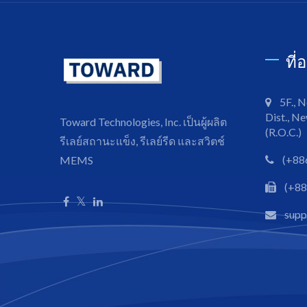
ที่
5F., N
Dist., Ne
Toward Technologies, Inc. เป็นผู้ผลิต
(R.O.C.)
รีเลย์สถานะแข็ง, รีเลย์รีด และสวิตช์
(+88
MEMS
(+88
sup