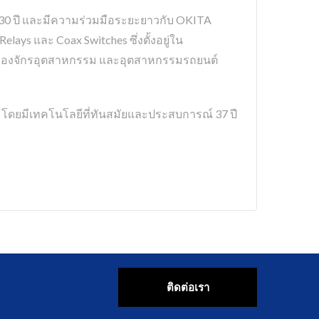
 30 ปี และมีความร่วมมือระยะยาวกับ OKITA
e Relays และ Coax Switches ซึ่งตั้งอยู่ใน
ครื่องจักรอุตสาหกรรม และอุตสาหกรรมรถยนต์
8 โดยมีเทคโนโลยีที่ทันสมัยและประสบการณ์ 37 ปี
ติดต่อเรา