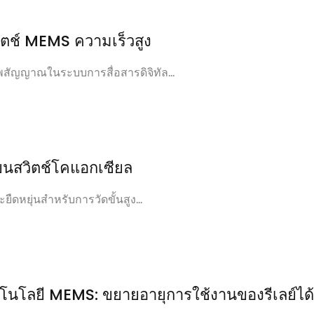
ช์ MEMS ความเร็วสูง
ญญาณในระบบการสื่อสารดิจิทัล...
่ยนสวิตช์โคแอกเซียล
ะยืดหยุ่นสำหรับการวัดขั้นสูง...
ลยี MEMS: ขยายอายุการใช้งานของรีเลย์ได้ถ