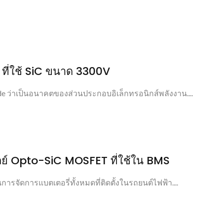
 ที่ใช้ SiC ขนาด 3300V
bide ว่าเป็นอนาคตของส่วนประกอบอิเล็กทรอนิกส์พลังงาน....
เลย์ Opto-SiC MOSFET ที่ใช้ใน BMS
รจัดการแบตเตอรี่ทั้งหมดที่ติดตั้งในรถยนต์ไฟฟ้า....