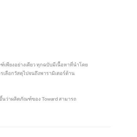
ียงอย่างเดียว ทุกฉบับมีเนื้อหาที่นำโดย
ารเลือกวัสดุไปจนถึงพารามิเตอร์ด้าน
ีขึ้นว่าผลิตภัณฑ์ของ Toward สามารถ