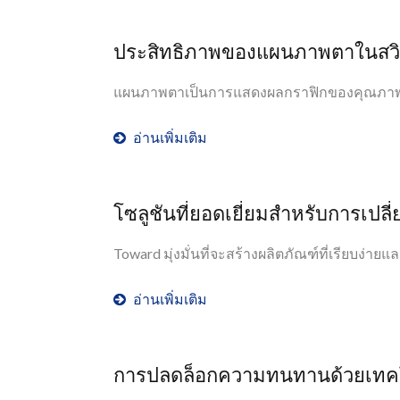
ประสิทธิภาพของแผนภาพตาในสวิต
แผนภาพตาเป็นการแสดงผลกราฟิกของคุณภาพสั
อ่านเพิ่มเติม
โซลูชันที่ยอดเยี่ยมสำหรับการเปลี
Toward มุ่งมั่นที่จะสร้างผลิตภัณฑ์ที่เรียบง่ายแล
อ่านเพิ่มเติม
การปลดล็อกความทนทานด้วยเทคโนโ