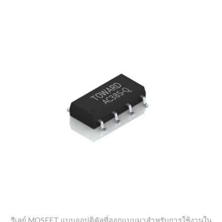
รีเลย์ MOSFET แบบออปติคัลที่ออกแบบมาสำหรับการใช้งานใน