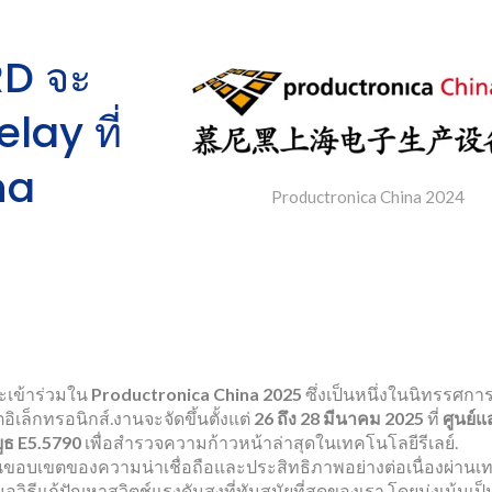
D จะ
ay ที่
na
Productronica China 2024
จะเข้าร่วมใน
Productronica China 2025
ซึ่งเป็นหนึ่งในนิทรรศกา
ิเล็กทรอนิกส์.งานจะจัดขึ้นตั้งแต่
26 ถึง 28 มีนาคม 2025
ที่
ศูนย์
บูธ E5.5790
เพื่อสำรวจความก้าวหน้าล่าสุดในเทคโนโลยีรีเลย์.
ันขอบเขตของความน่าเชื่อถือและประสิทธิภาพอย่างต่อเนื่องผ่านเ
อปโต-MOSFET รีเลย์
รีเลย์ Reed
ิธีแก้ปัญหาสวิตช์แรงดันสูงที่ทันสมัยที่สุดของเรา โดยมุ่งเน้นเป็น