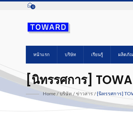
0
หน้าแรก
บริษัท
เรียนรู้
ผลิตภัณ
[นิทรรศการ] TOWAR
Productronica Ch
Home
/
บริษัท
/
ข่าวสาร
/
[นิทรรศการ] TOW