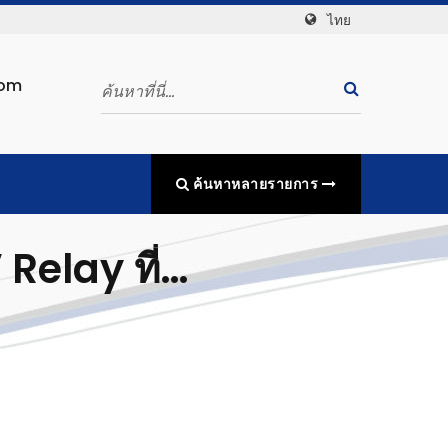
ไทย
com
ค้นหาหลายรายการ
elay ที่