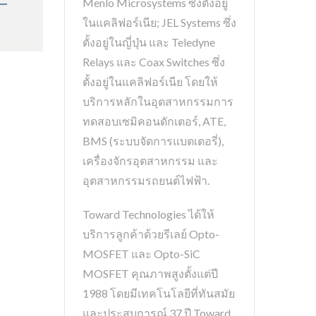
Menlo Microsystems ซึ่งตั้งอยู่
ในแคลิฟอร์เนีย; JEL Systems ซึ่ง
ตั้งอยู่ในญี่ปุ่น และ Teledyne
Relays และ Coax Switches ซึ่ง
ตั้งอยู่ในแคลิฟอร์เนีย โดยให้
บริการหลักในอุตสาหกรรมการ
ทดสอบเซมิคอนดักเตอร์, ATE,
BMS (ระบบจัดการแบตเตอรี่),
เครื่องจักรอุตสาหกรรม และ
อุตสาหกรรมรถยนต์ไฟฟ้า.
Toward Technologies ได้ให้
บริการลูกค้าด้วยรีเลย์ Opto-
MOSFET และ Opto-SiC
MOSFET คุณภาพสูงตั้งแต่ปี
1988 โดยมีเทคโนโลยีที่ทันสมัย
และประสบการณ์ 37 ปี Toward