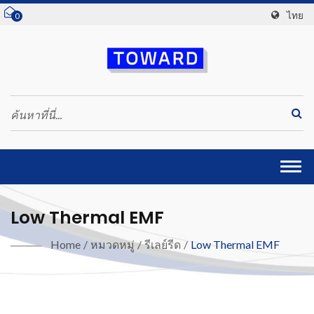
ไทย
0
Togg
navi
Low Thermal EMF
Home
/
หมวดหมู่
/
รีเลย์รีด
/
Low Thermal EMF