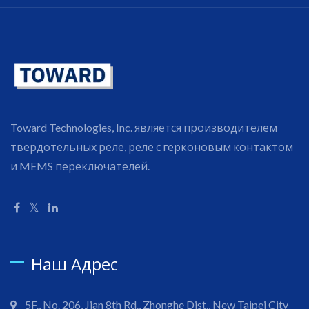
Toward Technologies, Inc. является производителем
твердотельных реле, реле с герконовым контактом
и MEMS переключателей.
Наш Адрес
5F., No. 206, Jian 8th Rd., Zhonghe Dist., New Taipei City