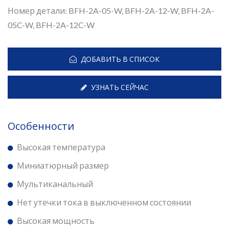
Номер детали: BFH-2A-05-W, BFH-2A-12-W, BFH-2A-
05C-W, BFH-2A-12C-W
ДОБАВИТЬ В СПИСОК
УЗНАТЬ СЕЙЧАС
Особенности
Высокая температура
Миниатюрный размер
Мультиканальный
Нет утечки тока в выключенном состоянии
Высокая мощность