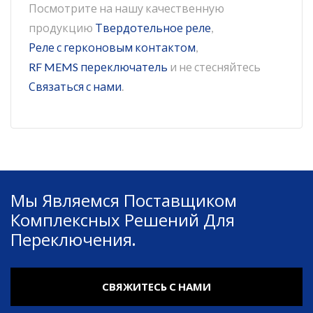
Посмотрите на нашу качественную
продукцию
Твердотельное реле
,
Реле с герконовым контактом
,
RF MEMS переключатель
и не стесняйтесь
Связаться с нами
.
Мы Являемся Поставщиком
Комплексных Решений Для
Переключения.
СВЯЖИТЕСЬ С НАМИ