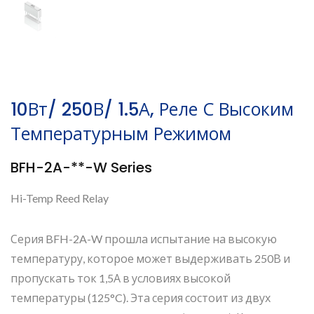
10Вт/ 250В/ 1.5А, Реле С Высоким
Температурным Режимом
BFH-2A-**-W Series
Hi-Temp Reed Relay
Серия BFH-2A-W прошла испытание на высокую
температуру, которое может выдерживать 250В и
пропускать ток 1,5А в условиях высокой
температуры (125°C). Эта серия состоит из двух