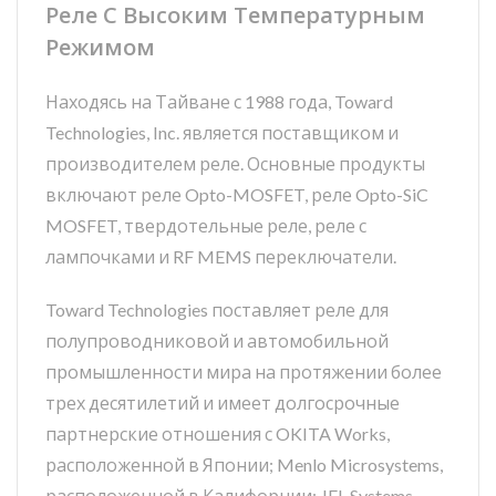
Реле С Высоким Температурным
Режимом
Находясь на Тайване с 1988 года, Toward
Technologies, Inc. является поставщиком и
производителем реле. Основные продукты
включают реле Opto-MOSFET, реле Opto-SiC
MOSFET, твердотельные реле, реле с
лампочками и RF MEMS переключатели.
Toward Technologies поставляет реле для
полупроводниковой и автомобильной
промышленности мира на протяжении более
трех десятилетий и имеет долгосрочные
партнерские отношения с OKITA Works,
расположенной в Японии; Menlo Microsystems,
расположенной в Калифорнии; JEL Systems,