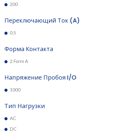
200
Переключающий Ток (A)
0.5
Форма Контакта
2 Form A
Напряжение Пробоя I/O
1000
Тип Нагрузки
AC
DC