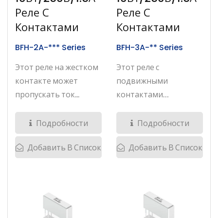
Реле С
Реле С
Контактами
Контактами
BFH-2A-*** Series
BFH-3A-** Series
Этот реле на жестком
Этот реле с
контакте может
подвижными
пропускать ток...
контактами
выполнен в
конфигурации...
Подробности
Подробности
Добавить В Список
Добавить В Список