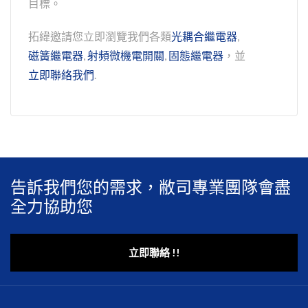
目標。
拓緯邀請您立即瀏覽我們各類
光耦合繼電器
,
磁簧繼電器
,
射頻微機電開關
,
固態繼電器
，並
立即聯絡我們
.
告訴我們您的需求，敝司專業團隊會盡
全力協助您
立即聯絡 !!