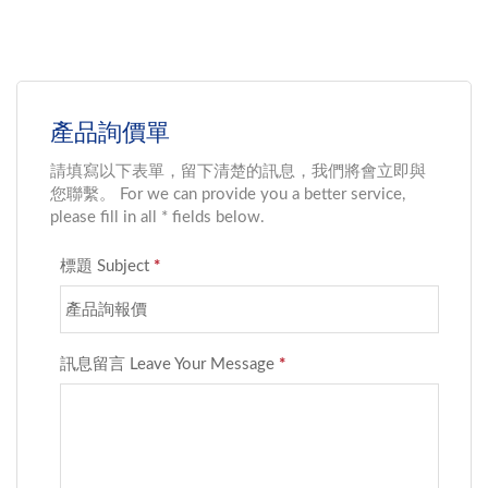
高內部磁簧開關的可靠性
進而大幅提高內部磁簧開
與使用壽命。磁簧繼電器
關的可靠性與使用壽命。
透過成熟封裝技術完全密
磁簧繼電器透過成熟封裝
封，讓產品擁有出色的絕
技術完全密封，讓產品擁
緣阻抗10^12歐姆，加上
有出色的絕緣阻抗10^12
無漏流及低且穩定阻值的
歐姆，加上無漏流及低且
電性，BFH...
穩定阻值的電性，BFH...