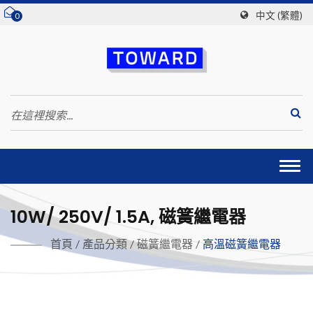
中文 (繁體)
0
Togg
navi
10W/ 250V/ 1.5A, 磁簧繼電器
首頁
/
產品分類
/
磁簧繼電器
/
高溫磁簧繼電器