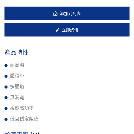
添加到列表
立即詢價
產品特性
耐高溫
體積小
多通道
無漏電
乘載高功率
低且穩定阻值