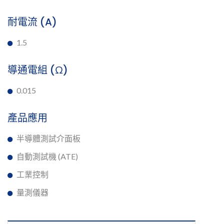
耐電流 (A)
1.5
導通電組 (Ω)
0.015
產品應用
半導體測試介面板
自動測試機 (ATE)
工業控制
量測儀器