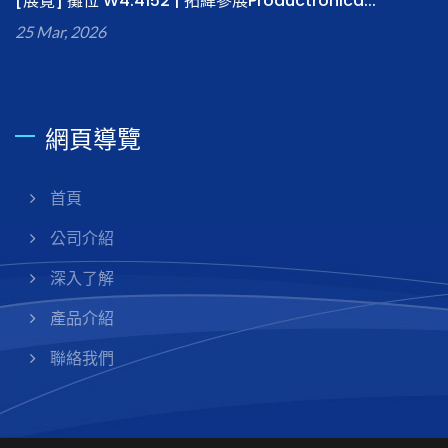
[展覽] 攤位 W4.4152 | 拓緯參展Productronica...
25 Mar, 2026
網頁導覽
首頁
公司介紹
深入了解
產品介紹
聯絡我們