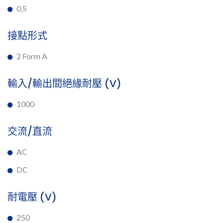
0.5
接點形式
2 Form A
輸入/輸出間絕緣耐壓 (V)
1000
交流/直流
AC
DC
耐電壓 (V)
250