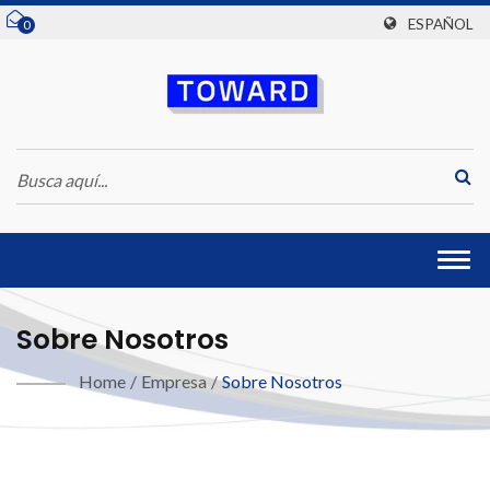
ESPAÑOL
0
Togg
navi
Sobre Nosotros
Home
/
Empresa
/
Sobre Nosotros