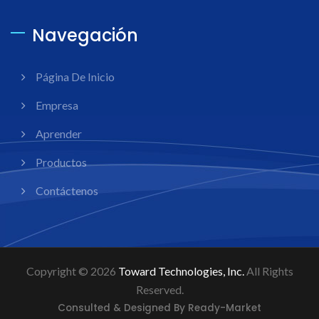
Navegación
Página De Inicio
Empresa
Aprender
Productos
Contáctenos
Copyright © 2026
Toward Technologies, Inc.
All Rights
Reserved.
Consulted & Designed By
Ready-Market