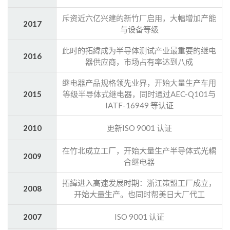
斥资近六亿兴建的新竹厂启用，大幅增加产能
2017
与设备等级
此时的拓緯成为半导体测试产业最重要的继电
2016
器供应商，市场占有率达到八成
继电器产品规格领先业界，开始大量生产车用
2015
等级半导体式继电器，同时通过AEC-Q101与
IATF-16949 等认证
2010
更新ISO 9001 认证
在竹北成立工厂，开始大量生产半导体式光耦
2009
合继电器
拓緯进入高速发展时期：浙江策盟工厂成立，
2008
开始大量生产。也同时帮美日大厂代工
2007
ISO 9001 认证