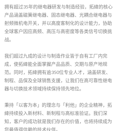
拥有超过35年的继电器研发与制造经验，拓緯的核心
产品涵盖磁簧继电器、固态继电器、光耦合继电器与
射频微机电开关，并以高度客制化的设计能力，协助
全球客户因应高频、高压与高密度等各类信号切换挑
战。
我们超过九成的设计与制造作业皆于自有工厂内完
成，使拓緯能全面掌握产品品质、交期与原产地规
范。同时，拓緯拥有逾350位专业人才，涵盖研发、
制程、品保及全球销售支援，让我们在高可靠性继电
器与切换技术领域持续保持领先地位。
秉持「以客为本」的理念与「利他」的企业精神，拓
緯持续投入新材料、新制程与高标准验证。我们深
知，客户的成功就是我们存在的价值，也将持续成为
您最值得信赖的技术伙伴。