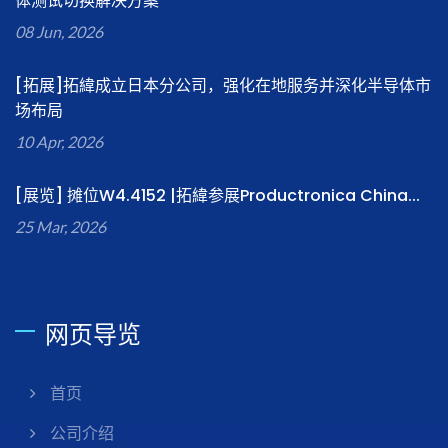
体测试切换解决方案
08 Jun, 2026
[拓展]拓緯成立日本分公司，强化在地服务并深化半导体市
场布局
10 Apr, 2026
[展览] 摊位W4.4152 |拓緯参展Productronica China...
25 Mar, 2026
网页导览
首页
公司介绍