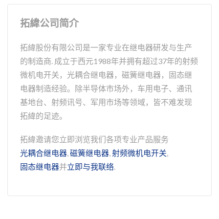
拓緯公司简介
拓緯股份有限公司是一家专业在继电器研发与生产
的制造商. 成立于西元1988年并拥有超过37年的射频
微机电开关，光耦合继电器，磁簧继电器，固态继
电器制造经验。除半导体市场外，车用电子、通讯
基地台、射频讯号、军用市场等领域，皆不难发现
拓緯的足迹。
拓緯邀请您立即浏览我们各项专业产品服务
光耦合继电器
,
磁簧继电器
,
射频微机电开关
,
固态继电器
并
立即与我联络
.