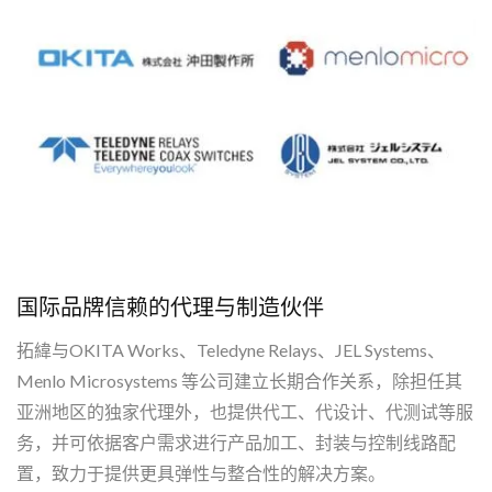
国际品牌信赖的代理与制造伙伴
拓緯与OKITA Works、Teledyne Relays、JEL Systems、
Menlo Microsystems 等公司建立长期合作关系，除担任其
亚洲地区的独家代理外，也提供代工、代设计、代测试等服
务，并可依据客户需求进行产品加工、封装与控制线路配
置，致力于提供更具弹性与整合性的解决方案。