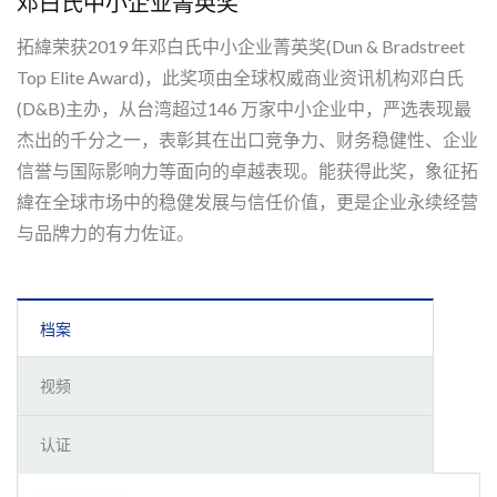
邓白氏中小企业菁英奖
拓緯荣获2019 年邓白氏中小企业菁英奖(Dun & Bradstreet
Top Elite Award)，此奖项由全球权威商业资讯机构邓白氏
(D&B)主办，从台湾超过146 万家中小企业中，严选表现最
杰出的千分之一，表彰其在出口竞争力、财务稳健性、企业
信誉与国际影响力等面向的卓越表现。能获得此奖，象征拓
緯在全球市场中的稳健发展与信任价值，更是企业永续经营
与品牌力的有力佐证。
档案
视频
认证