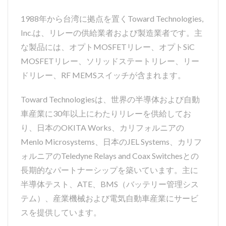
1988年から台湾に拠点を置くToward Technologies,
Inc.は、リレーの供給業者および製造業者です。主
な製品には、オプトMOSFETリレー、オプトSiC
MOSFETリレー、ソリッドステートリレー、リー
ドリレー、RF MEMSスイッチが含まれます。
Toward Technologiesは、世界の半導体および自動
車産業に30年以上にわたりリレーを供給してお
り、日本のOKITA Works、カリフォルニアの
Menlo Microsystems、日本のJEL Systems、カリフ
ォルニアのTeledyne Relays and Coax Switchesとの
長期的なパートナーシップを築いています。主に
半導体テスト、ATE、BMS（バッテリー管理シス
テム）、産業機械および電気自動車産業にサービ
スを提供しています。