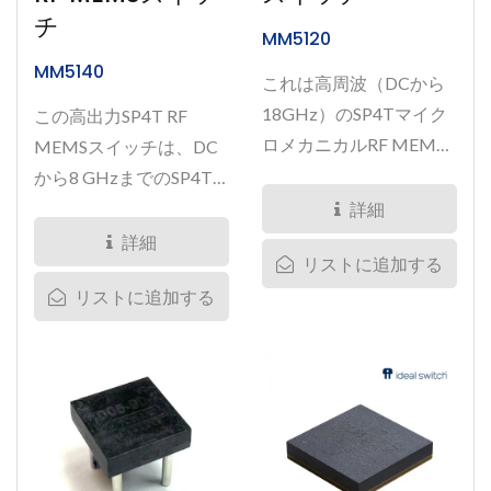
チ
MM5120
MM5140
これは高周波（DCから
18GHz）のSP4Tマイク
この高出力SP4T RF
ロメカニカルRF MEMS
MEMSスイッチは、DC
スイッチです。...
から8 GHzまでのSP4T
として、チャンネルごと
詳細
に25...
詳細
リストに追加する
リストに追加する