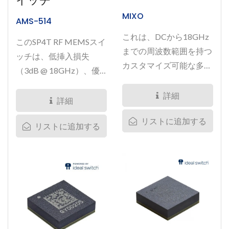
イッチ
MIXO
AMS-514
これは、DCから18GHz
このSP4T RF MEMSスイ
までの周波数範囲を持つ
ッチは、低挿入損失
カスタマイズ可能な多極
（3dB @ 18GHz）、優
多投RF...
れた直線性（IP3...
詳細
詳細
リストに追加する
リストに追加する