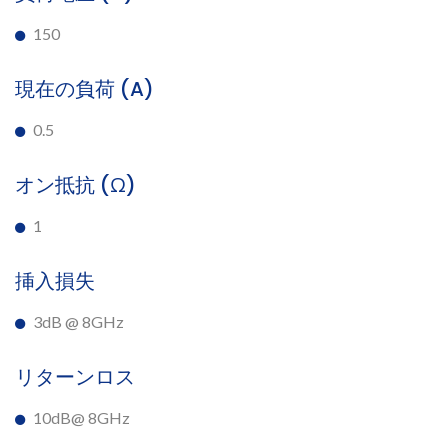
150
現在の負荷 (A)
0.5
オン抵抗 (Ω)
1
挿入損失
3dB @ 8GHz
リターンロス
10dB@ 8GHz