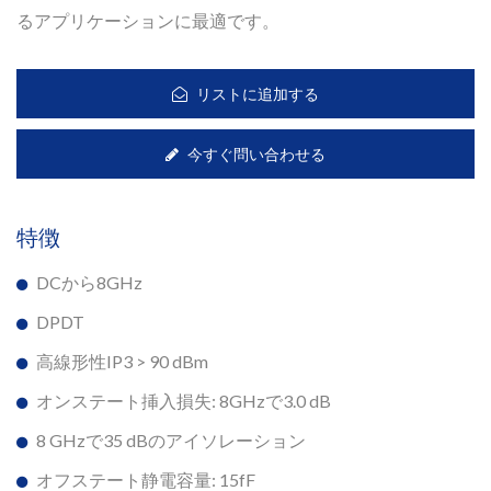
るアプリケーションに最適です。
リストに追加する
今すぐ問い合わせる
特徴
DCから8GHz
DPDT
高線形性IP3 > 90 dBm
オンステート挿入損失: 8GHzで3.0 dB
8 GHzで35 dBのアイソレーション
オフステート静電容量: 15fF