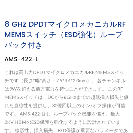
8 GHz DPDTマイクロメカニカルRF
MEMSスイッチ（ESD強化）ループ
バック付き
AMS-422-L
これは高出力DPDTマイクロメカニカルRF MEMSスイッ
チです（長さ*幅*高さ：7.5*4.4*2.0mm）。 各チャンネル
は9Wを超える前方電力を持つことができます。 このRF
MEMSスイッチは、DCから8GHzまでの超低挿入損失と優
れた直線性を提供し、30億回以上のオン/オフ操作が可能
です。 AMS-422-Lは、ループバック機能を備え、最大
2KV HBMのESD保護を強化するように設計されていま
す。 線形性、挿入損失、ESD保護が重要なパラメータであ