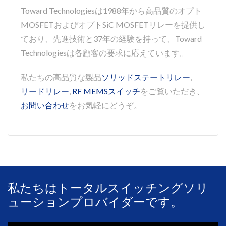
Toward Technologiesは1988年から高品質のオプト
MOSFETおよびオプトSiC MOSFETリレーを提供し
ており、先進技術と37年の経験を持って、Toward
Technologiesは各顧客の要求に応えています。
私たちの高品質な製品
ソリッドステートリレー
,
リードリレー
,
RF MEMSスイッチ
をご覧いただき、
お問い合わせ
をお気軽にどうぞ。
私たちはトータルスイッチングソリ
ューションプロバイダーです。