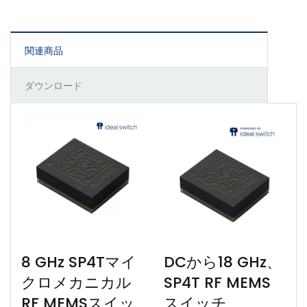
関連商品
ダウンロード
8 GHz SP4Tマイ
DCから18 GHz、
クロメカニカル
SP4T RF MEMS
RF MEMSスイッ
スイッチ