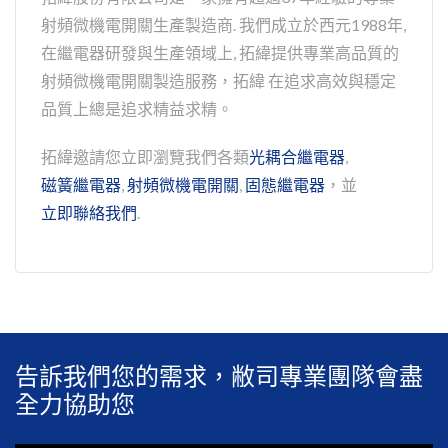
射頻微機電開關生產製造商. 我們成立於西元1988年,
在繼電器研發與生產領域上, 拓緯提供專業高品質的
射頻微機電開關製造服務，拓緯 在追求高效與穩定
品質上總是追求精益求精。
拓緯邀請您立即瀏覽我們各類
光耦合繼電器
,
磁簧繼電器
,
射頻微機電開關
,
固態繼電器
，並
立即聯絡我們
.
告訴我們您的需求，敝司專業團隊會盡
全力協助您