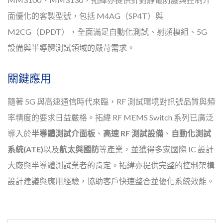
面優化的客製型號，包括 M4AG（SP4T）與
M2CG（DPDT），全面滿足自動化測試、射頻模組、5G
設備與半導體測試領域的嚴苛需求。
關鍵應用
隨著 5G 與高速通信時代來臨，RF 測試環境對訊號品質與頻
率精度的要求日益嚴格。拓緯 RF MEMS Switch 系列已廣泛
導入於
半導體測試介面板
、
高速 RF 測試設備
、
自動化測試
系統(ATE)
以及
航太與國防
等產業，並獲得多家國際 IC 設計
大廠與半導體測試業者的肯定。拓緯亦提供完整的控制架構
設計建議與應用經驗，協助客戶快速整合並優化系統效能。