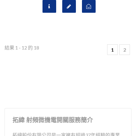
結果 1 - 12 的 18
1
2
拓緯 射頻微機電開關服務簡介
拓緯股份有限公司是一家擁有超過37年經驗的專業