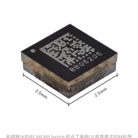
拓緯推出的RF MEMS Switch 結合了美商GE奇異電子的材料學