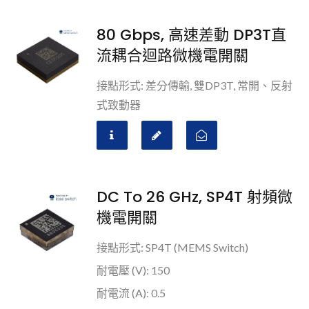
80 Gbps, 高速差動 DP3T直
流耦合迴路微機電開關
接點形式: 差分傳輸, 雙DP3T, 常開、反射
式致動器
DC To 26 GHz, SP4T 射頻微
機電開關
接點形式: SP4T (MEMS Switch)
耐電壓 (V): 150
耐電流 (A): 0.5