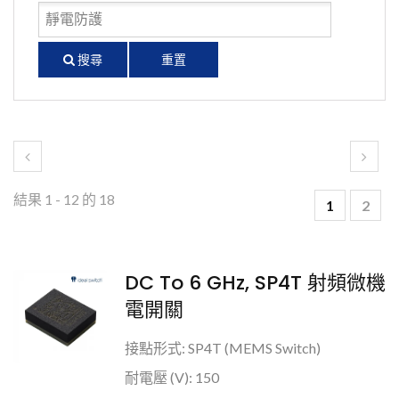
搜尋
重置
結果 1 - 12 的 18
1
2
DC To 6 GHz, SP4T 射頻微機
電開關
接點形式: SP4T (MEMS Switch)
耐電壓 (V): 150