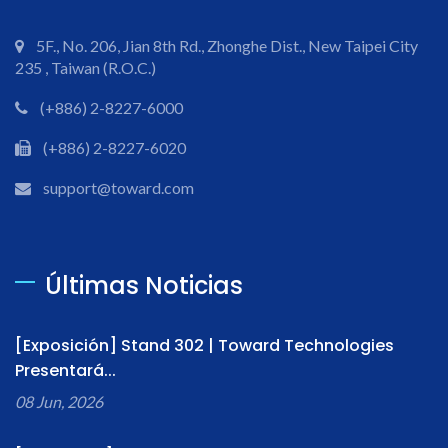
5F., No. 206, Jian 8th Rd., Zhonghe Dist., New Taipei City
235 , Taiwan (R.O.C.)
(+886) 2-8227-6000
(+886) 2-8227-6020
support@toward.com
Últimas Noticias
[Exposición] Stand 302 | Toward Technologies
Presentará...
08 Jun, 2026