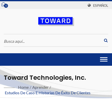
ESPAÑOL
0
Togg
navi
Toward Technologies, Inc.
Home
/
Aprender
/
Estudios De Caso E Historias De Éxito De Clientes