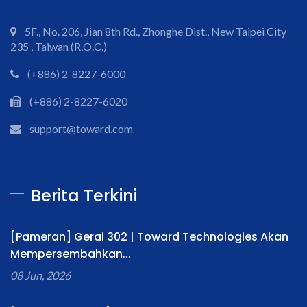
5F., No. 206, Jian 8th Rd., Zhonghe Dist., New Taipei City
235 , Taiwan (R.O.C.)
(+886) 2-8227-6000
(+886) 2-8227-6020
support@toward.com
Berita Terkini
[Pameran] Gerai 302 | Toward Technologies Akan
Mempersembahkan...
08 Jun, 2026