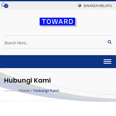
BAHASA MELAYU
0
Togg
navi
Hubungi Kami
Home
/
Hubungi Kami