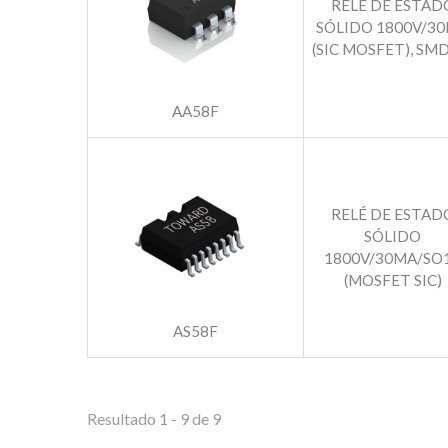
RELÉ DE ESTAD
SÓLIDO 1800V/3
(SIC MOSFET), SM
AA58F
RELÉ DE ESTAD
SÓLIDO
1800V/30MA/SO
(MOSFET SIC)
AS58F
Resultado 1 - 9 de 9