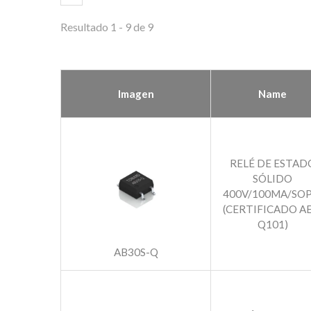
Resultado 1 - 9 de 9
Imagen
Name
RELÉ DE ESTAD
SÓLIDO
400V/100MA/SOP
(CERTIFICADO AE
Q101)
AB30S-Q