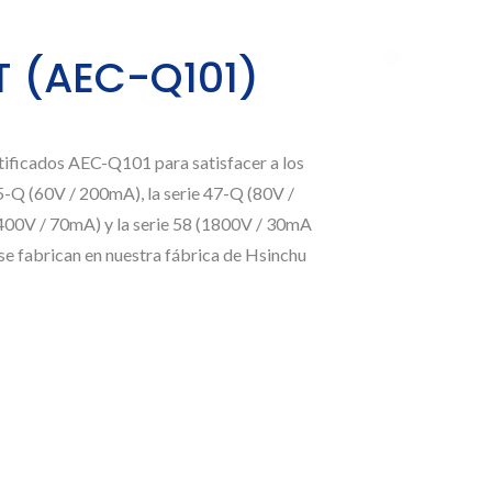
T (AEC-Q101)
ificados AEC-Q101 para satisfacer a los
 45-Q (60V / 200mA), la serie 47-Q (80V /
(400V / 70mA) y la serie 58 (1800V / 30mA
fabrican en nuestra fábrica de Hsinchu