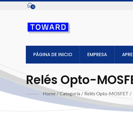
0
PÁGINA DE INICIO
EMPRESA
APR
Relés Opto-MOSF
Home
/
Categoría
/
Relés Opto-MOSFET
/