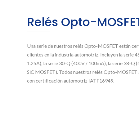
Relés Opto-MOSFE
Una serie de nuestros relés Opto-MOSFET están cert
clientes en la industria automotriz. Incluyen la serie
1.25A), la serie 30-Q (400V / 100mA), la serie 38-Q 
SiC MOSFET). Todos nuestros relés Opto-MOSFET se 
con certificación automotriz IATF16949.