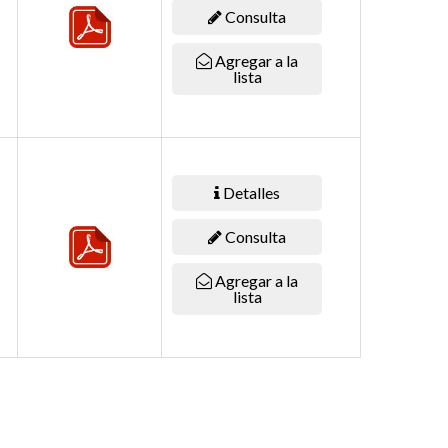
Consulta
Agregar a la
lista
Detalles
Consulta
Agregar a la
lista