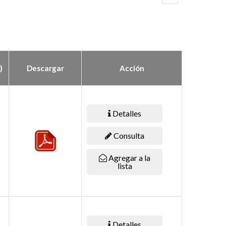
)
Descargar
Acción
Detalles
Consulta
Agregar a la
lista
Detalles