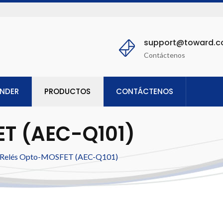
support@toward.
Contáctenos
ENDER
PRODUCTOS
CONTÁCTENOS
ET (AEC-Q101)
Relés Opto-MOSFET (AEC-Q101)