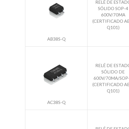
RELÉ DE ESTAD
SÓLIDO SOP-4
600V/70MA
(CERTIFICADO AE
Q101)
AB38S-Q
RELÉ DE ESTAD
SÓLIDO DE
600V/70MA/SOP
(CERTIFICADO AE
Q101)
AC38S-Q
RELÉ DE ESTAD