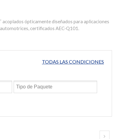
acoplados ópticamente diseñados para aplicaciones
automotrices, certificados AEC-Q101.
TODAS LAS CONDICIONES