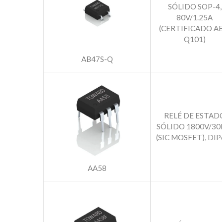
SÓLIDO SOP-4,
80V/1.25A
(CERTIFICADO AE
Q101)
AB47S-Q
RELÉ DE ESTAD
SÓLIDO 1800V/3
(SIC MOSFET), DIP
AA58