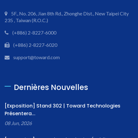
5F., No. 206, Jian 8th Rd., Zhonghe Dist., New Taipei City
235 , Taiwan (R.O.C.)
(+886) 2-8227-6000
(+886) 2-8227-6020
support@toward.com
Dernières Nouvelles
[Exposition] Stand 302 | Toward Technologies
Présentera...
08 Jun, 2026