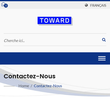
FRANÇAIS
0
Togg
navi
Contactez-Nous
Home
/
Contactez-Nous