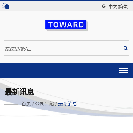
中文 (简体)
0
Togg
navi
最新讯息
首页
/
公司介绍
/
最新消息