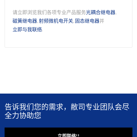
请立即浏览我们各项专业产品服务
光耦合继电器
,
磁簧继电器
,
射频微机电开关
,
固态继电器
并
立即与我联络
.
告诉我们您的需求，敝司专业团队会尽
全力协助您
立即联络!!