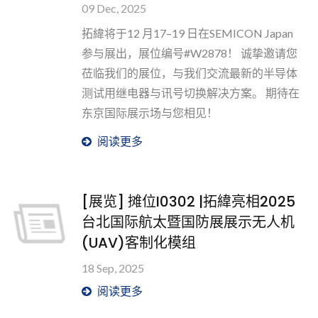
09 Dec, 2025
拓緯将于12 月17–19 日在SEMICON Japan
参与展出，展位编号#W2878！ 诚挚邀请您
莅临我们的展位，与我们交流最新的半导体
测试用继电器与讯号切换解决方案。 期待在
东京国际展示场与您相见！
阅读更多
[展览] 摊位I0302 |拓緯亮相2025
台北国际航太暨国防展展示无人机
(UAV)客制化模组
18 Sep, 2025
阅读更多