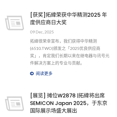
[获奖]拓緯荣获中华精测2025 年
度供应商日大奖
09 Dec, 2025
拓緯很荣幸宣布，我们获得中华精测
(6510.TWO)颁发之「2025优良供应商
奖」，肯定我们长期以来在继电器与讯号元
件解决方案上的专业与贡献。
阅读更多
[展览] 摊位W2878 |拓緯将出席
SEMICON Japan 2025，于东京
国际展示场盛大展出