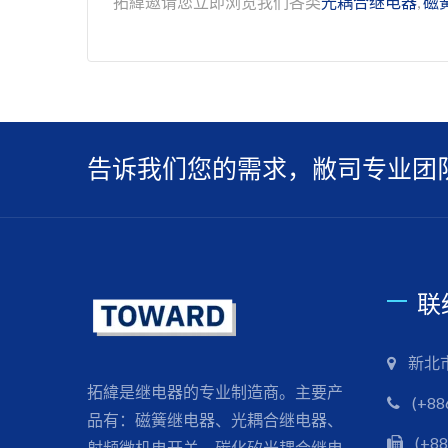
拓緯邀请您立即浏览我们各类
光耦合继电器
,
磁
告诉我们您的需求，敝司专业团
联
新北
拓緯是继电器的专业制造商。主要产
(+88
品有：磁簧继电器、光耦合继电器、
(+88
射频微机电开关、碳化矽光耦合继电