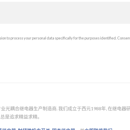
sion to process your personal data specifically for the purposes identified. Consen
业光耦合继电器生产制造商. 我们成立于西元1988年, 在继电
上总是追求精益求精。