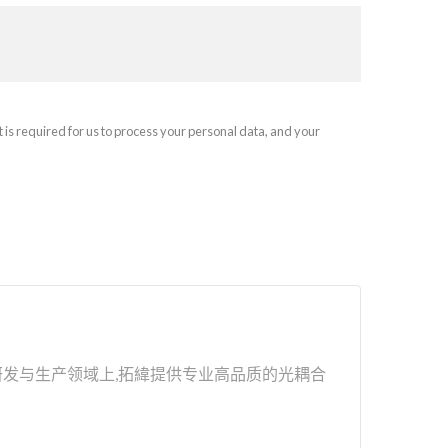
t is required for us to process your personal data, and your
器研发与生产领域上,拓緯提供专业高品质的光耦合