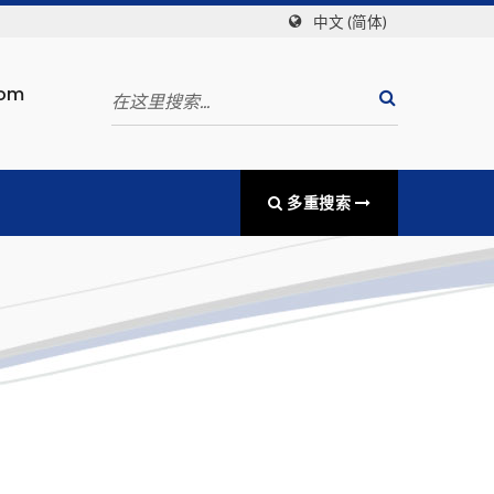
中文 (简体)
com
多重搜索