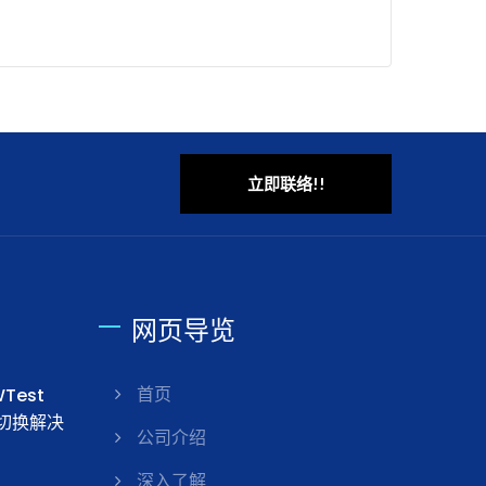
立即联络!!
网页导览
Test
首页
试切换解决
公司介绍
深入了解