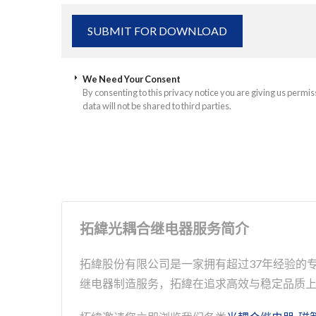
We Need Your Consent
By consenting to this privacy notice you are giving us permis
data will not be shared to third parties.
拓緯光耦合继电器服务简介
拓緯股份有限公司是一家拥有超过37年经验的专
继电器制造服务，拓緯在追求高效与稳定品质