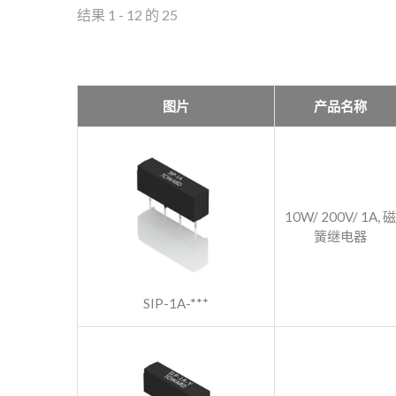
结果 1 - 12 的 25
图片
产品名称
10W/ 200V/ 1A, 磁
簧继电器
SIP-1A-***