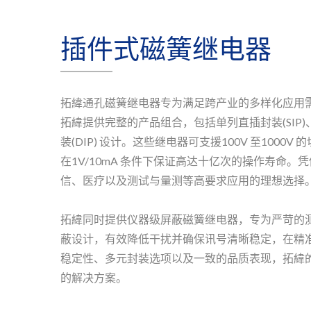
插件式磁簧继电器
拓緯通孔磁簧继电器专为满足跨产业的多样化应用
拓緯提供完整的产品组合，包括单列直插封装(SIP)、
装(DIP) 设计。这些继电器可支援100V 至1000V
在1V/10mA 条件下保证高达十亿次的操作寿命
信、医疗以及测试与量测等高要求应用的理想选择
拓緯同时提供仪器级屏蔽磁簧继电器，专为严苛的
蔽设计，有效降低干扰并确保讯号清晰稳定，在精
稳定性、多元封装选项以及一致的品质表现，拓緯
的解决方案。