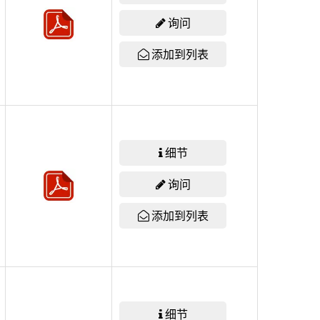
询问
添加到列表
细节
询问
添加到列表
细节