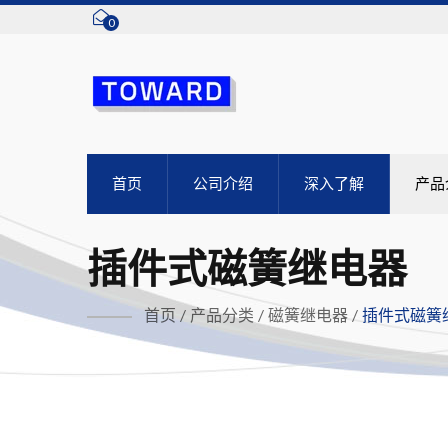
0
首页
公司介绍
深入了解
产品
插件式磁簧继电器
首页
/
产品分类
/
磁簧继电器
/
插件式磁簧