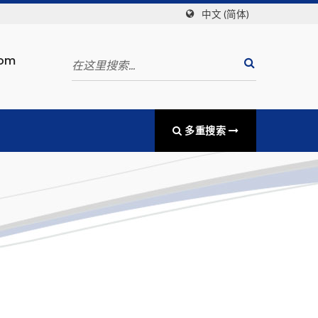
中文 (简体)
com
多重搜索