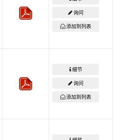
询问
添加到列表
细节
询问
添加到列表
细节