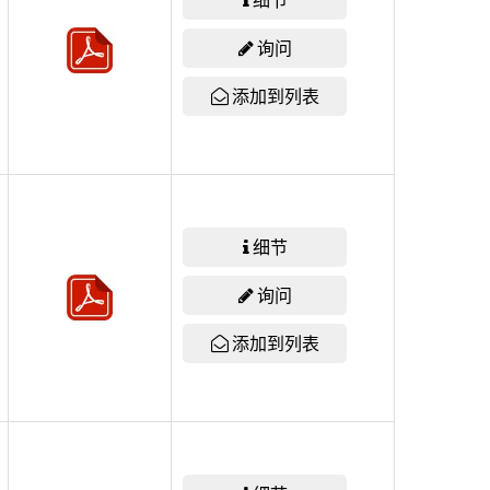
询问
添加到列表
细节
询问
添加到列表