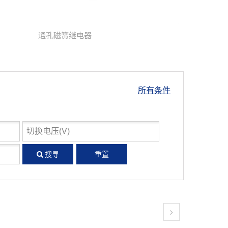
通孔磁簧继电器
所有条件
搜寻
重置