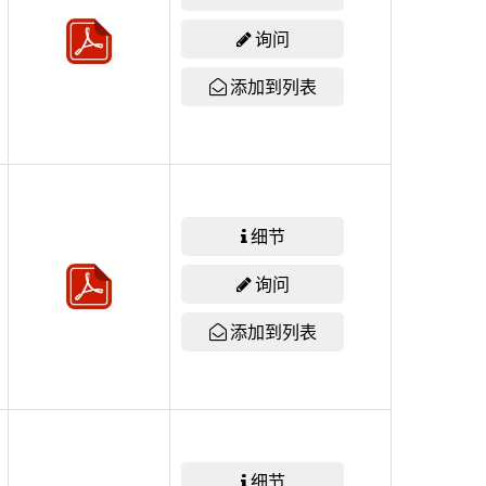
询问
添加到列表
细节
询问
添加到列表
细节