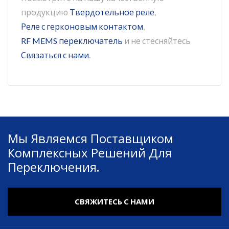
продукцию
Твердотельное реле
,
Реле с герконовым контактом
,
RF MEMS переключатель
и не стесняйтесь
Связаться с нами
.
Мы Являемся Поставщиком
Комплексных Решений Для
Переключения.
СВЯЖИТЕСЬ С НАМИ