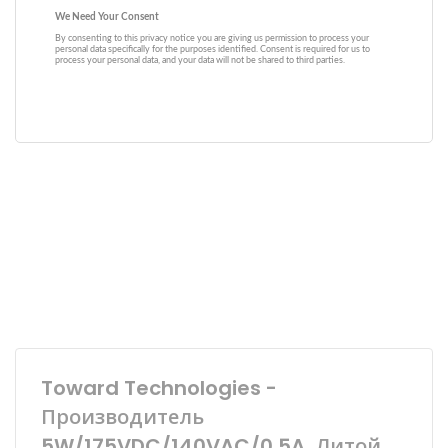
Toward Technologies -
Производитель
5W/175VDC/140VAC/0.5A, Литой