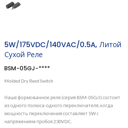
5W/175VDC/140VAC/0.5A, Литой
Сухой Реле
BSM-05GJ-****
Molded Dry Reed Switch
Наше формованное реле (серия BSM-05G/J) состоит
из одного полюса-одного переключателя, когда
мощность переключения составляет 5W с
напряжением пробоя 230VDC.