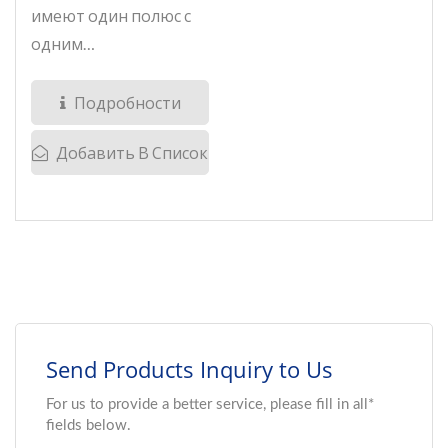
имеют один полюс с
одним
переключением,...
Подробности
Добавить В Список