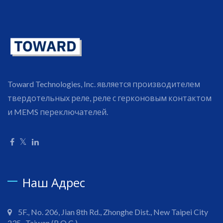
Toward Technologies, Inc. является производителем
твердотельных реле, реле с герконовым контактом
и MEMS переключателей.
Наш Адрес
5F., No. 206, Jian 8th Rd., Zhonghe Dist., New Taipei City
235 , Taiwan (R.O.C.)