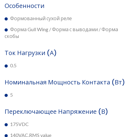
Особенности
Формованный сухой реле
Форма Gull Wing / Форма с выводами / Форма
скобы
Ток Нагрузки (А)
0.5
Номинальная Мощность Контакта (Вт)
5
Переключающее Напряжение (В)
175VDC
140VAC,RMS value