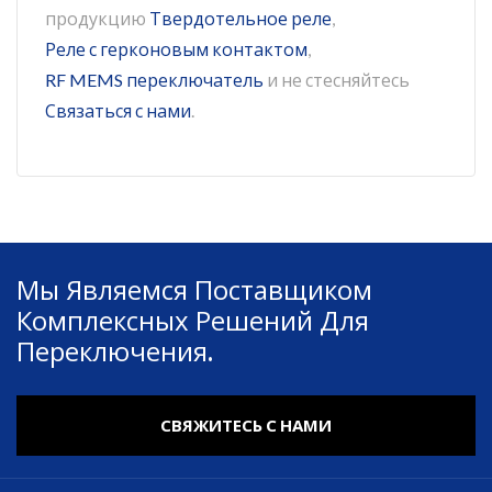
продукцию
Твердотельное реле
,
Реле с герконовым контактом
,
RF MEMS переключатель
и не стесняйтесь
Связаться с нами
.
Мы Являемся Поставщиком
Комплексных Решений Для
Переключения.
СВЯЖИТЕСЬ С НАМИ