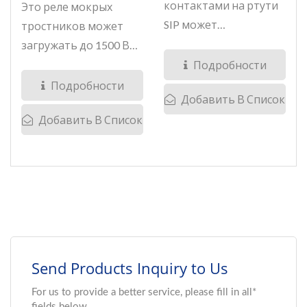
контактами на ртути
Это реле мокрых
SIP может
тростников может
выдерживать...
загружать до 1500 В
напряжения...
Подробности
Подробности
Добавить В Список
Добавить В Список