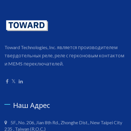
Toward Technologies, Inc. является производителем
твердотельных реле, реле с герконовым контактом
и MEMS переключателей.
Наш Адрес
5F., No. 206, Jian 8th Rd., Zhonghe Dist., New Taipei City
235 , Taiwan (R.O.C.)