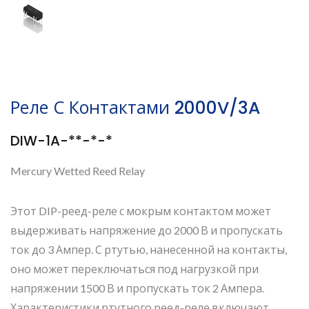
Реле С Контактами 2000V/3A
DIW-1A-**-*-*
Mercury Wetted Reed Relay
Этот DIP-реед-реле с мокрым контактом может
выдерживать напряжение до 2000 В и пропускать
ток до 3 Ампер. С ртутью, нанесенной на контакты,
оно может переключаться под нагрузкой при
напряжении 1500 В и пропускать ток 2 Ампера.
Характеристики ртутного реед-реле включают