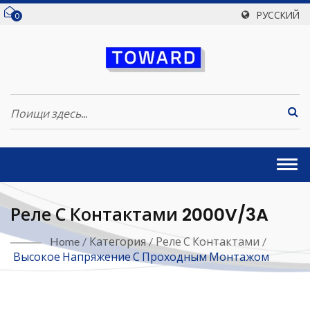
РУССКИЙ
0
Togg
navi
Реле С Контактами 2000V/3A
Home
/
Категория
/
Реле С Контактами
/
Высокое Напряжение С Проходным Монтажом