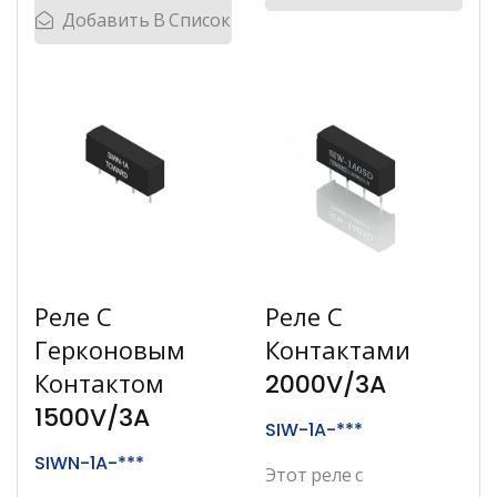
Добавить В Список
Реле С
Реле С
Герконовым
Контактами
Контактом
2000V/3A
1500V/3A
SIW-1A-***
SIWN-1A-***
Этот реле с