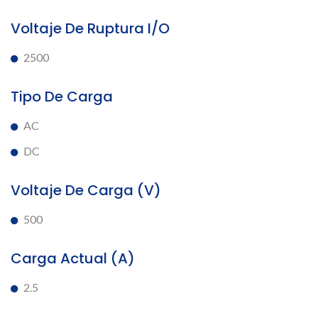
Voltaje De Ruptura I/O
2500
Tipo De Carga
AC
DC
Voltaje De Carga (V)
500
Carga Actual (A)
2.5