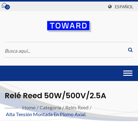
ESPAÑOL
0
Togg
navi
Relé Reed 50W/500V/2.5A
Home
/
Categoría
/
Relés Reed
/
Alta Tensión Montada En Plomo Axial.