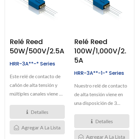
Relé Reed
Relé Reed
50W/500V/2.5A
100W/1,000V/2.
5A
HRR-3A**-* Series
HRR-3A**-1-* Series
Este relé de contacto de
cañón de alta tensión y
Nuestro relé de contacto
múltiples canales viene en
de alta tensión viene en
una disposición...
una disposición de 3
contactos de tipo...
Detalles
Detalles
Agregar A La Lista
Agregar A La Lista