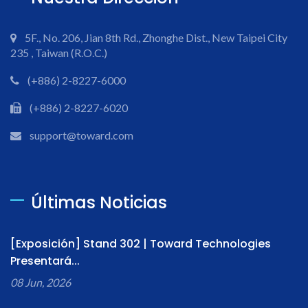
5F., No. 206, Jian 8th Rd., Zhonghe Dist., New Taipei City
235 , Taiwan (R.O.C.)
(+886) 2-8227-6000
(+886) 2-8227-6020
support@toward.com
Últimas Noticias
[Exposición] Stand 302 | Toward Technologies
Presentará...
08 Jun, 2026