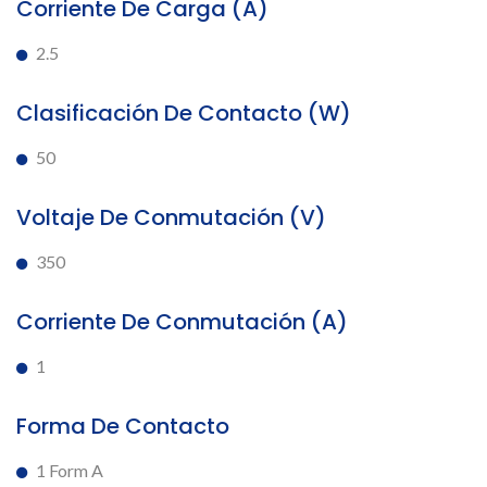
Corriente De Carga (A)
2.5
Clasificación De Contacto (W)
50
Voltaje De Conmutación (V)
350
Corriente De Conmutación (A)
1
Forma De Contacto
1 Form A