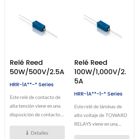
Relé Reed
Relé Reed
50W/500V/2.5A
100W/1,000V/2.
5A
HRR-1A**-* Series
HRR-1A**-1-* Series
Este relé de contacto de
alta tensión viene en una
Este relé de láminas de
disposición de contacto
alto voltaje de TOWARD
de 1 forma A. La tensión...
RELAYS viene en una
disposición de contacto...
Detalles