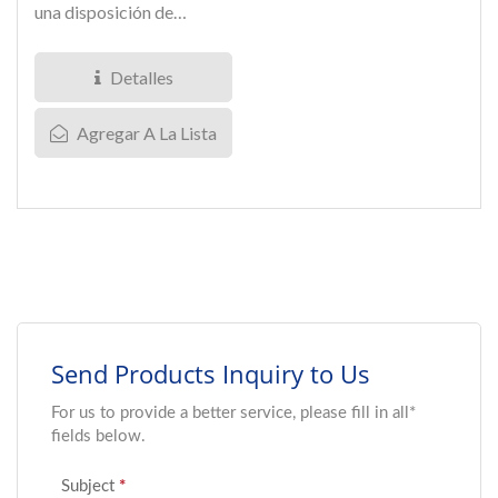
una disposición de
contacto de 3 Form...
Detalles
Agregar A La Lista