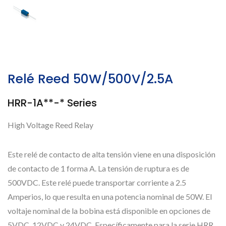
Relé Reed 50W/500V/2.5A
HRR-1A**-* Series
High Voltage Reed Relay
Este relé de contacto de alta tensión viene en una disposición
de contacto de 1 forma A. La tensión de ruptura es de
500VDC. Este relé puede transportar corriente a 2.5
Amperios, lo que resulta en una potencia nominal de 50W. El
voltaje nominal de la bobina está disponible en opciones de
5VDC, 12VDC y 24VDC. Específicamente para la serie HRR,