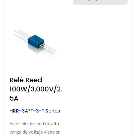
Relé Reed
100W/3,000V/2.
5A
HRR-3A**-3-* Series
Este relé de reed de alta
carga de voltaje viene en