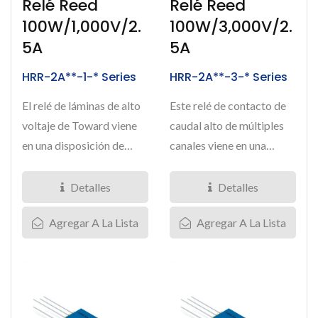
Relé Reed
Relé Reed
100W/1,000V/2.
100W/3,000V/2.
5A
5A
HRR-2A**-1-* Series
HRR-2A**-3-* Series
El relé de láminas de alto
Este relé de contacto de
voltaje de Toward viene
caudal alto de múltiples
en una disposición de
canales viene en una
contacto de 2 Form...
disposición de contacto...
Detalles
Detalles
Agregar A La Lista
Agregar A La Lista