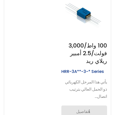
100 واط/3,000
فولت/2.5 أمبير
ريلاي ريد
HRR-3A**-3-* Series
يأتي هذا المرحل الكهربائي
ذو الحمل العالي بترتيب
اتصال...
تفاصيل