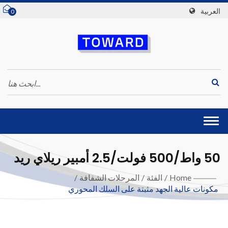
العربية
0
Togg
navi
50 واط/500 فولت/2.5 أمبير ريلاي ريد
Home
/
الفئة
/
المرحلات الشفافة
/
مكونات عالية الجهد مثبتة على السلك المحوري