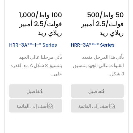
50 واط/500
100 واط/1,000
فولت/2.5 أمبير
فولت/2.5 أمبير
ريلاي ريد
ريلاي ريد
HRR-3A**-1-* Series
HRR-3A**-* Series
يأتي هذا المرحل متعدد
يأتي مرحلنا عالي الجهد
القنوات عالي الجهد بتنسيق
بتنسيق 3 شكل A مع القدرة
3 شكل...
على...
تفاصيل
تفاصيل
أضف إلى القائمة
أضف إلى القائمة