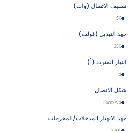
تصنيف الاتصال (وات)
50
جهد التبديل (فولت)
350
التيار المتردد (أ)
1
شكل الاتصال
1 Form A
جهد الانهيار المدخلات/المخرجات
2500