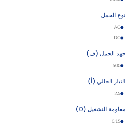
نوع الحمل
AC
DC
جهد الحمل (ف)
500
التيار الحالي (أ)
2.5
مقاومة التشغيل (Ω)
0.15