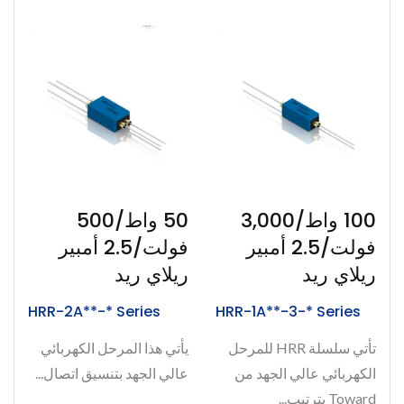
100 واط/3,000
50 واط/500
فولت/2.5 أمبير
فولت/2.5 أمبير
ريلاي ريد
ريلاي ريد
HRR-2A**-* Series
HRR-1A**-3-* Series
تأتي سلسلة HRR للمرحل
يأتي هذا المرحل الكهربائي
الكهربائي عالي الجهد من
عالي الجهد بتنسيق اتصال...
Toward بترتيب...