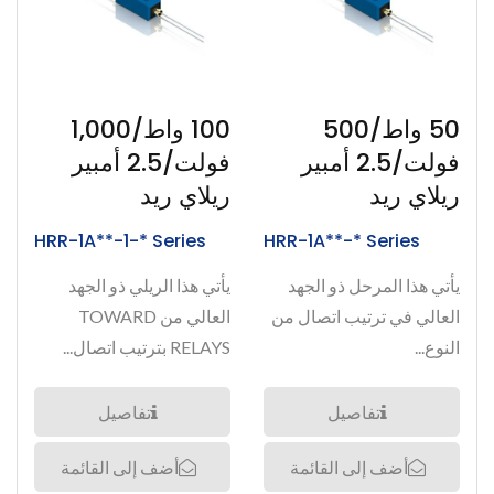
50 واط/500
100 واط/1,000
فولت/2.5 أمبير
فولت/2.5 أمبير
ريلاي ريد
ريلاي ريد
HRR-1A**-1-* Series
HRR-1A**-* Series
يأتي هذا المرحل ذو الجهد
يأتي هذا الريلي ذو الجهد
العالي في ترتيب اتصال من
العالي من TOWARD
النوع...
RELAYS بترتيب اتصال...
تفاصيل
تفاصيل
أضف إلى القائمة
أضف إلى القائمة