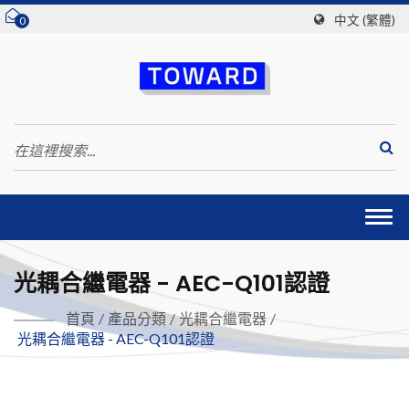
中文 (繁體)
0
Togg
navi
光耦合繼電器 - AEC-Q101認證
首頁
/
產品分類
/
光耦合繼電器
/
光耦合繼電器 - AEC-Q101認證