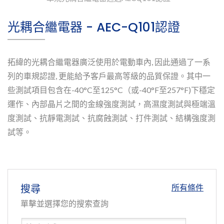
光耦合繼電器 - AEC-Q101認證
拓緯的光耦合繼電器廣泛使用於電動車內, 因此通過了一系
列的車規認證, 更能給予客戶最高等級的品質保證。其中一
些測試項目包含在-40°C至125°C（或-40°F至257°F)下穩定
運作、內部晶片之間的金線強度測試，高濕度測試與極端溫
度測試、抗靜電測試、抗腐蝕測試、打件測試、結構強度測
試等。
搜尋
所有條件
單擊並選擇您的搜索查詢