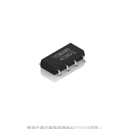
車規光耦合繼電器通過AECQ101認證。