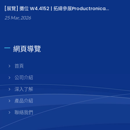
[展覽] 攤位 W4.4152 | 拓緯參展Productronica...
25 Mar, 2026
網頁導覽
首頁
公司介紹
深入了解
產品介紹
聯絡我們