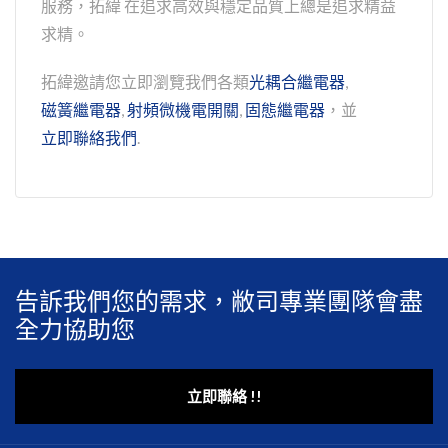
服務，拓緯 在追求高效與穩定品質上總是追求精益
求精。
拓緯邀請您立即瀏覽我們各類
光耦合繼電器
,
磁簧繼電器
,
射頻微機電開關
,
固態繼電器
，並
立即聯絡我們
.
告訴我們您的需求，敝司專業團隊會盡
全力協助您
立即聯絡 !!