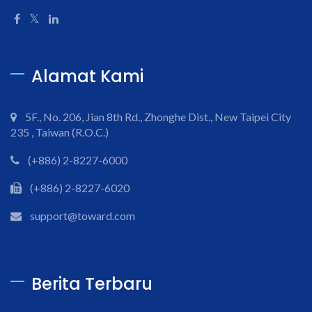
Alamat Kami
5F., No. 206, Jian 8th Rd., Zhonghe Dist., New Taipei City
235 , Taiwan (R.O.C.)
(+886) 2-8227-6000
(+886) 2-8227-6020
support@toward.com
Berita Terbaru