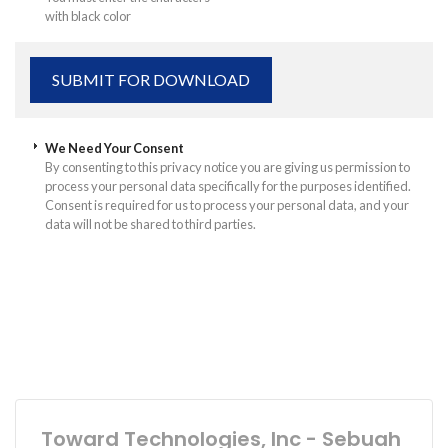
with black color
We Need Your Consent
By consenting to this privacy notice you are giving us permission to
process your personal data specifically for the purposes identified.
Consent is required for us to process your personal data, and your
data will not be shared to third parties.
Toward Technologies, Inc - Sebuah