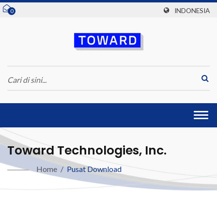
INDONESIA
0
Togg
navi
Toward Technologies, Inc.
Home
/
Pusat Download