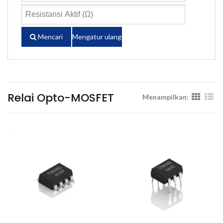
Mencari
Mengatur ulang
Relai Opto-MOSFET
Menampilkan: