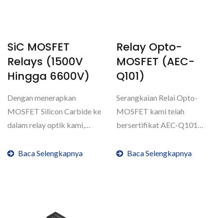
SiC MOSFET
Relay Opto-
Relays (1500V
MOSFET (AEC-
Hingga 6600V)
Q101)
Dengan menerapkan
Serangkaian Relai Opto-
MOSFET Silicon Carbide ke
MOSFET kami telah
dalam relay optik kami,
bersertifikat AEC-Q101
tegangan beban
untuk memenuhi kebutuhan
ditingkatkan...
pelanggan...
Baca Selengkapnya
Baca Selengkapnya