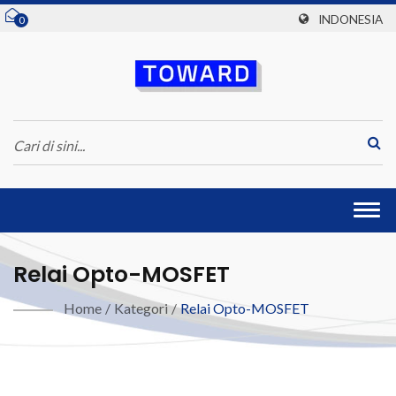
INDONESIA
0
Togg
navi
Relai Opto-MOSFET
Home
/
Kategori
/
Relai Opto-MOSFET