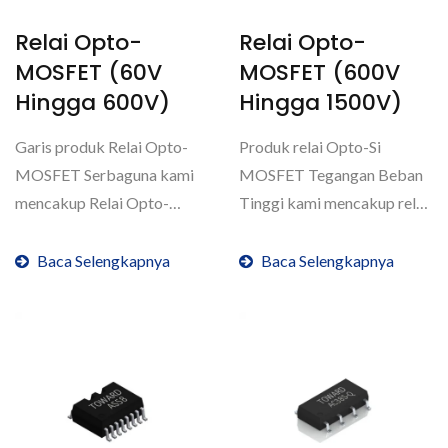
Relai Opto-
Relai Opto-
MOSFET (60V
MOSFET (600V
Hingga 600V)
Hingga 1500V)
Garis produk Relai Opto-
Produk relai Opto-Si
MOSFET Serbaguna kami
MOSFET Tegangan Beban
mencakup Relai Opto-
Tinggi kami mencakup relai
MOSFET yang dapat
Opto-MOSFET yang
memuat...
dapat...
Baca Selengkapnya
Baca Selengkapnya