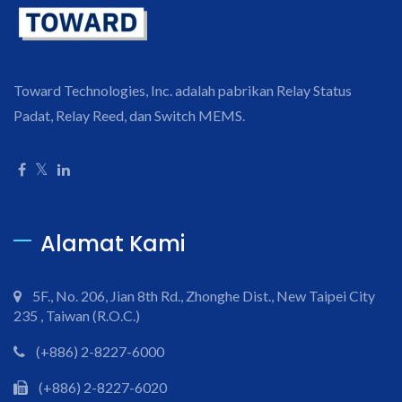
Toward Technologies, Inc. adalah pabrikan Relay Status
Padat, Relay Reed, dan Switch MEMS.
Alamat Kami
5F., No. 206, Jian 8th Rd., Zhonghe Dist., New Taipei City
235 , Taiwan (R.O.C.)
(+886) 2-8227-6000
(+886) 2-8227-6020