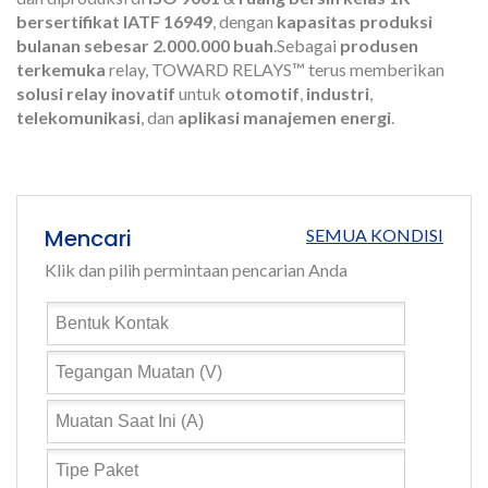
bersertifikat IATF 16949
, dengan
kapasitas produksi
bulanan sebesar 2.000.000 buah
.Sebagai
produsen
terkemuka
relay, TOWARD RELAYS™ terus memberikan
solusi relay inovatif
untuk
otomotif
,
industri
,
telekomunikasi
, dan
aplikasi manajemen energi
.
Mencari
SEMUA KONDISI
Klik dan pilih permintaan pencarian Anda