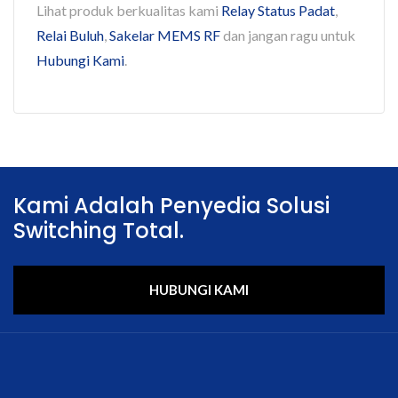
Lihat produk berkualitas kami
Relay Status Padat
,
Relai Buluh
,
Sakelar MEMS RF
dan jangan ragu untuk
Hubungi Kami
.
Kami Adalah Penyedia Solusi
Switching Total.
HUBUNGI KAMI