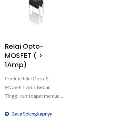
Relai Opto-
MOSFET ( >
1Amp)
Produk Relai Opto-Si
MOSFET Arus Beban
Tinggi kami dapat memuat
arus dari 1Amp hingga
7Amps....
Baca Selengkapnya