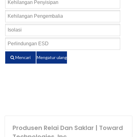
Mencari
Mengatur ulang
Produsen Relai Dan Saklar | Toward
Technologies, Inc.