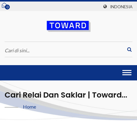
INDONESIA
0
Togg
navi
Cari Relai Dan Saklar | Toward
Technologies, Inc.
Home