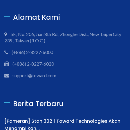
Alamat Kami
5F., No. 206, Jian 8th Rd., Zhonghe Dist., New Taipei City
235 , Taiwan (R.O.C.)
(+886) 2-8227-6000
(+886) 2-8227-6020
support@toward.com
Berita Terbaru
[Pameran] Stan 302 | Toward Technologies Akan
Menampilkan...