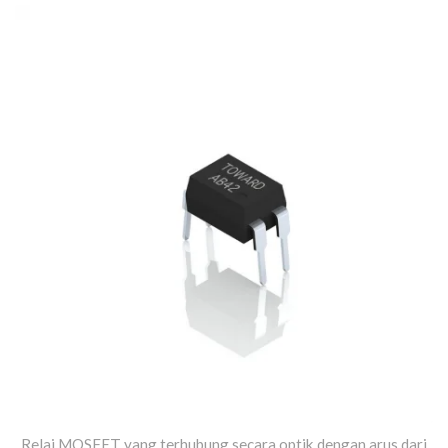
Relai MOSFET yang terhubung secara optik dengan arus dari