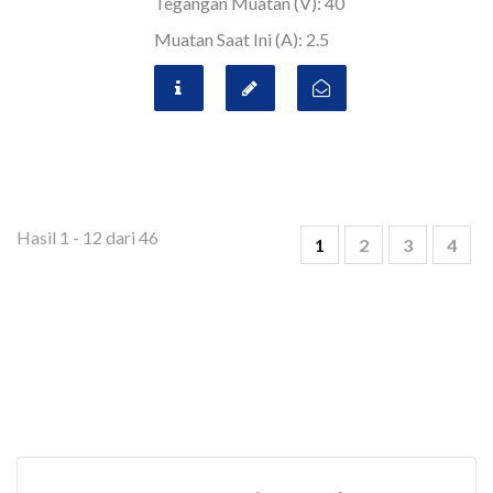
Tegangan Muatan (V): 40
Muatan Saat Ini (A): 2.5
Hasil 1 - 12 dari 46
1
2
3
4