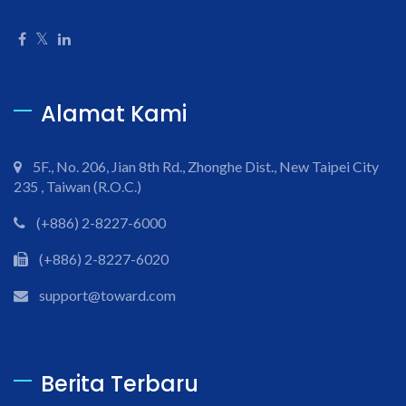
Alamat Kami
5F., No. 206, Jian 8th Rd., Zhonghe Dist., New Taipei City
235 , Taiwan (R.O.C.)
(+886) 2-8227-6000
(+886) 2-8227-6020
support@toward.com
Berita Terbaru