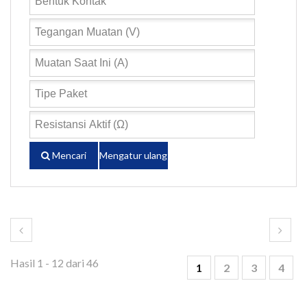
Mencari
Mengatur ulang
Hasil 1 - 12 dari 46
1
2
3
4