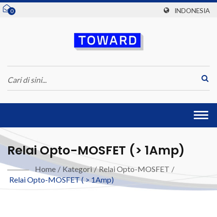
INDONESIA
0
Togg
navi
Relai Opto-MOSFET (> 1Amp)
Home
/
Kategori
/
Relai Opto-MOSFET
/
Relai Opto-MOSFET ( > 1Amp)