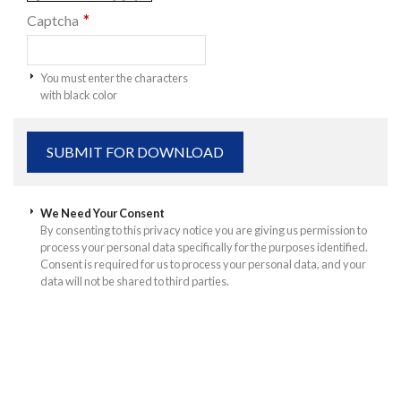
*
Captcha
You must enter the characters
with black color
We Need Your Consent
By consenting to this privacy notice you are giving us permission to
process your personal data specifically for the purposes identified.
Consent is required for us to process your personal data, and your
data will not be shared to third parties.