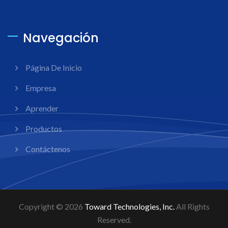
Navegación
Página De Inicio
Empresa
Aprender
Productos
Contáctenos
Copyright © 2026
Toward Technologies, Inc.
All Rights
Reserved.