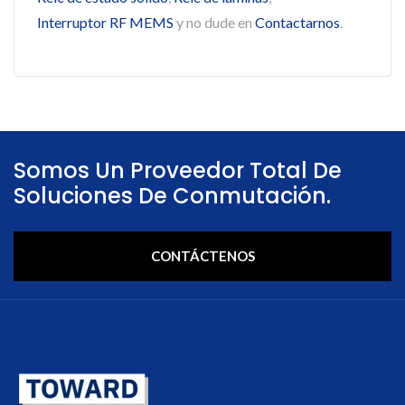
Interruptor RF MEMS
y no dude en
Contactarnos
.
Somos Un Proveedor Total De
Soluciones De Conmutación.
CONTÁCTENOS