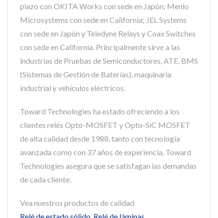
plazo con OKITA Works con sede en Japón; Menlo
Microsystems con sede en California; JEL Systems
con sede en Japón y Teledyne Relays y Coax Switches
con sede en California. Principalmente sirve a las
industrias de Pruebas de Semiconductores, ATE, BMS
(Sistemas de Gestión de Baterías), maquinaria
industrial y vehículos eléctricos.
Toward Technologies ha estado ofreciendo a los
clientes relés Opto-MOSFET y Opto-SiC MOSFET
de alta calidad desde 1988, tanto con tecnología
avanzada como con 37 años de experiencia, Toward
Technologies asegura que se satisfagan las demandas
de cada cliente.
Vea nuestros productos de calidad
Relé de estado sólido
,
Relé de láminas
,