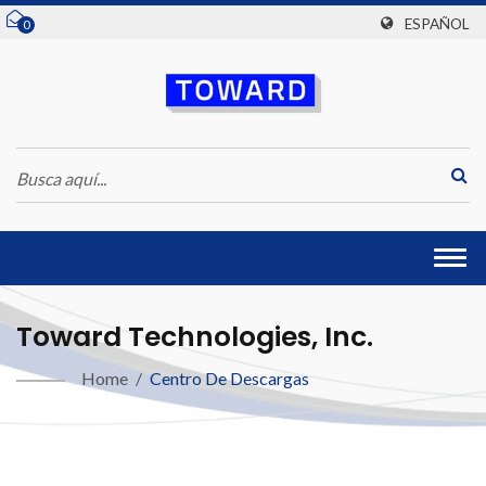
ESPAÑOL
0
Togg
navi
Toward Technologies, Inc.
Home
/
Centro De Descargas