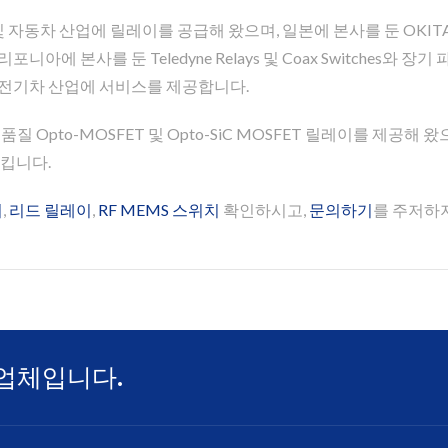
반도체 및 자동차 산업에 릴레이를 공급해 왔으며, 일본에 본사를 둔 OKITA
ms, 캘리포니아에 본사를 둔 Teledyne Relays 및 Coax Switch
계 및 전기차 산업에 서비스를 제공합니다.
게 고품질 Opto-MOSFET 및 Opto-SiC MOSFET 릴레이를 제
족시킵니다.
이
,
리드 릴레이
,
RF MEMS 스위치
확인하시고,
문의하기
를 주저하지
업체입니다.