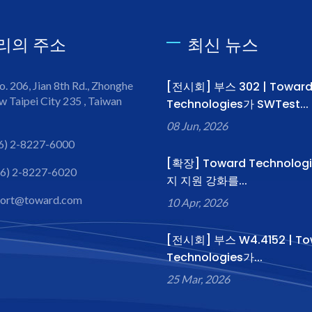
리의 주소
최신 뉴스
o. 206, Jian 8th Rd., Zhonghe
[전시회] 부스 302 | Towar
w Taipei City 235 , Taiwan
Technologies가 SWTest...
08 Jun, 2026
6) 2-8227-6000
[확장] Toward Technolog
6) 2-8227-6020
지 지원 강화를...
port@toward.com
10 Apr, 2026
[전시회] 부스 W4.4152 | To
Technologies가...
25 Mar, 2026