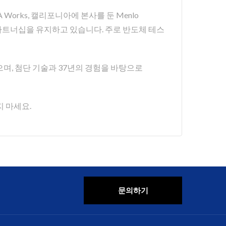
 Works, 캘리포니아에 본사를 둔 Menlo
es와 장기 파트너십을 유지하고 있습니다. 주로 반도체 테스
공해 왔으며, 첨단 기술과 37년의 경험을 바탕으로
 마세요.
문의하기