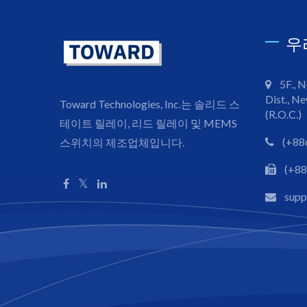
우
5F., N
Dist., Ne
Toward Technologies, Inc.는 솔리드 스
(R.O.C.)
테이트 릴레이, 리드 릴레이 및 MEMS
(+88
스위치의 제조업체입니다.
(+88
sup