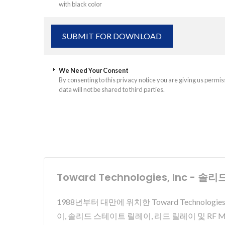
with black color
We Need Your Consent
By consenting to this privacy notice you are giving us permis
data will not be shared to third parties.
Toward Technologies, Inc
1988년부터 대만에 위치한 Toward Technolog
이, 솔리드 스테이트 릴레이, 리드 릴레이 및 RF 