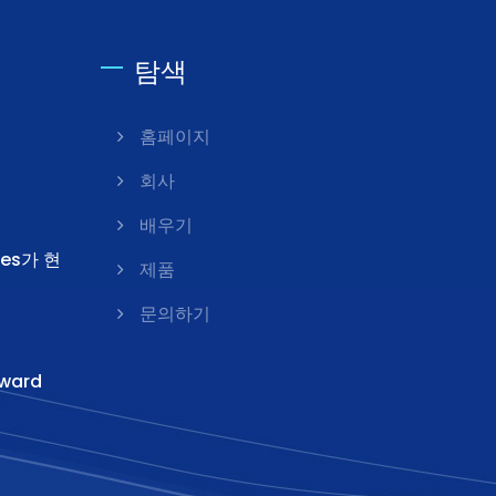
탐색
d
홈페이지
회사
배우기
ies가 현
제품
문의하기
ward